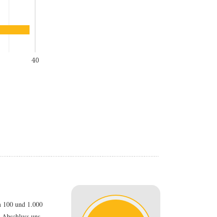
40
n 100 und 1.000
-Abschluss uns