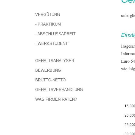
VERGÜTUNG
untergl
- PRAKTIKUM
- ABSCHLUSSARBEIT
Einst
- WERKSTUDENT
Insgesa
Informa
Euro 54
GEHALTSANALYSER
wie folg
BEWERBUNG
BRUTTO-NETTO
GEHALTSVERHANDLUNG
WAS FIRMEN RATEN?
15.00
20.00
25.00
30.00