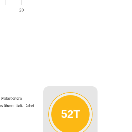
20
 Mitarbeitern
s übermittelt. Dabei
52T