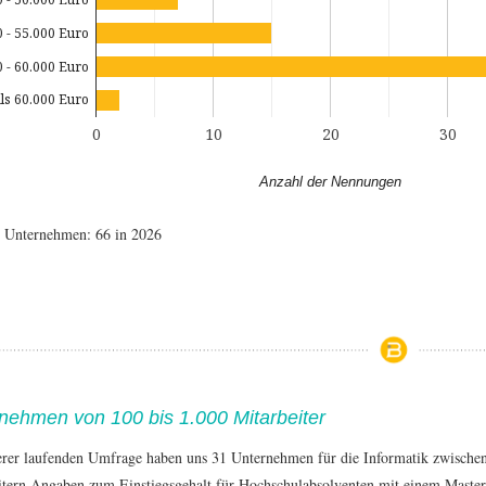
0 - 55.000 Euro
0 - 60.000 Euro
ls 60.000 Euro
0
10
20
30
Anzahl der Nennungen
e Unternehmen: 66 in 2026
nehmen von 100 bis 1.000 Mitarbeiter
erer laufenden Umfrage haben uns 31 Unternehmen für die Informatik zwische
itern Angaben zum Einstiegsgehalt für Hochschulabsolventen mit einem Master