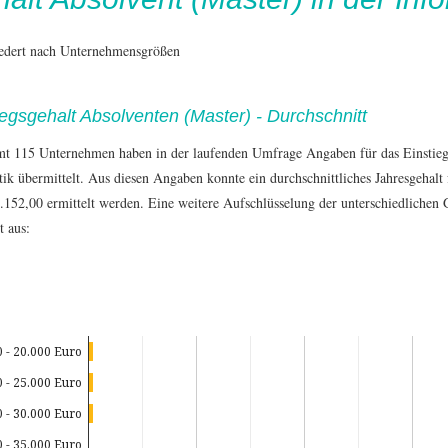
iedert nach Unternehmensgrößen
iegsgehalt Absolventen (Master) - Durchschnitt
mt 115 Unternehmen haben in der laufenden Umfrage Angaben für das Einstie
tik übermittelt. Aus diesen Angaben konnte ein durchschnittliches Jahresgehalt
.152,00 ermittelt werden. Eine weitere Aufschlüsselung der unterschiedlichen 
t aus:
0 - 20.000 Euro
0 - 25.000 Euro
0 - 30.000 Euro
0 - 35.000 Euro