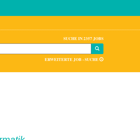
SUCHE IN 2357 JOBS
ERWEITERTE JOB - SUCHE
rmatik