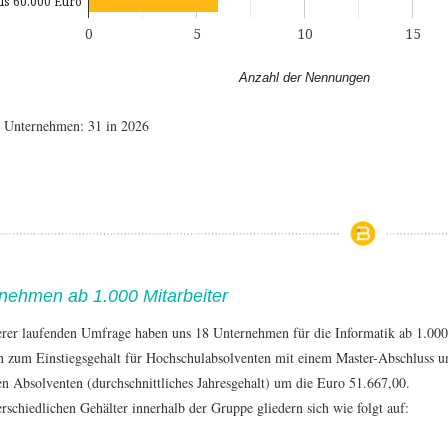
ls 60.000 Euro
0
5
10
15
Anzahl der Nennungen
e Unternehmen: 31 in 2026
nehmen ab 1.000 Mitarbeiter
erer laufenden Umfrage haben uns 18 Unternehmen für die Informatik ab 1.000
 zum Einstiegsgehalt für Hochschulabsolventen mit einem Master-Abschluss un
en Absolventen (durchschnittliches Jahresgehalt) um die Euro 51.667,00.
rschiedlichen Gehälter innerhalb der Gruppe gliedern sich wie folgt auf: