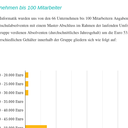
nehmen bis 100 Mitarbeiter
 Informatik wurden uns von den 66 Unternehmen bis 100 Mitarbeitern Angaben
hschulabsolventen mit einem Master-Abschluss im Rahmen der laufenden Umfra
Gruppe verdienen Absolventen (durchschnittliches Jahresgehalt) um die Euro 53
rschiedlichen Gehälter innerhalb der Gruppe gliedern sich wie folgt auf:
0 - 20.000 Euro
0 - 25.000 Euro
0 - 30.000 Euro
0 - 35.000 Euro
0 - 40.000 Euro
0 - 45.000 Euro
0 - 50.000 Euro