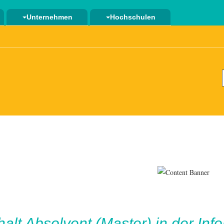
Unternehmen
Hochschulen
halt
Absolvent (Master) in der Info