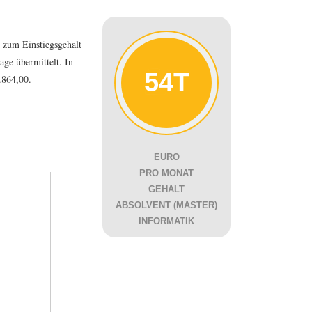
 zum Einstiegsgehalt
ge übermittelt. In
54T
.864,00.
EURO
PRO MONAT
GEHALT
ABSOLVENT (MASTER)
INFORMATIK