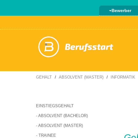
Bewerber
GEHALT
ABSOLVENT (MASTER)
INFORMATIK
EINSTIEGSGEHALT
- ABSOLVENT (BACHELOR)
- ABSOLVENT (MASTER)
Ge
- TRAINEE