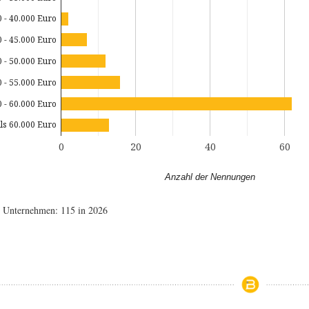
0 - 40.000 Euro
0 - 45.000 Euro
0 - 50.000 Euro
0 - 55.000 Euro
0 - 60.000 Euro
ls 60.000 Euro
0
20
40
60
Anzahl der Nennungen
e Unternehmen: 115 in 2026