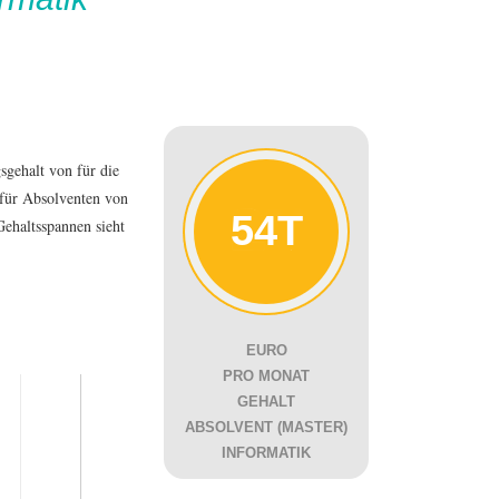
gsgehalt von
für die
 für Absolventen von
54T
Gehaltsspannen sieht
EURO
PRO MONAT
GEHALT
ABSOLVENT (MASTER)
INFORMATIK