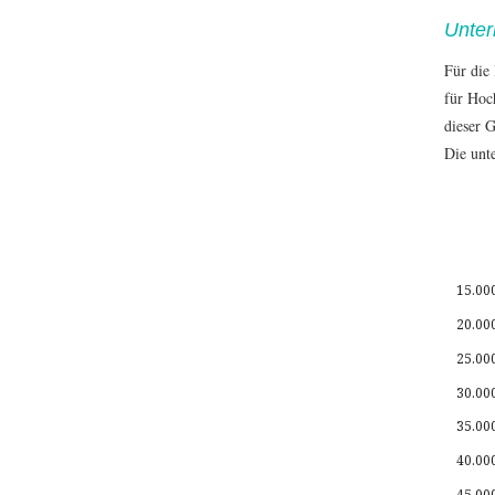
Unter
Für die
für Hoc
dieser 
Die unte
15.00
20.00
25.00
30.00
35.00
40.00
45.00