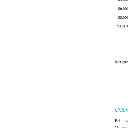
50.00
55.00
mehr a
befragt
Unter
Bei uns
Mitarbe