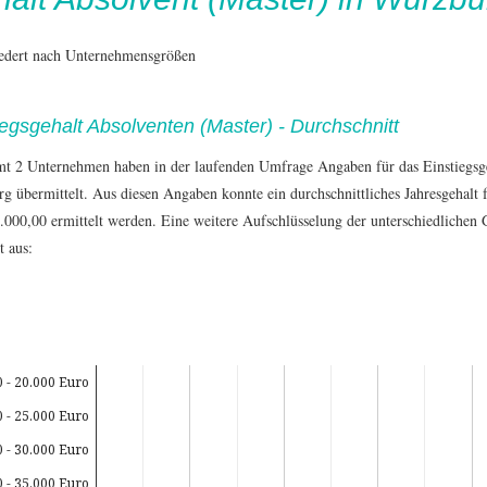
iedert nach Unternehmensgrößen
iegsgehalt Absolventen (Master) - Durchschnitt
mt 2 Unternehmen haben in der laufenden Umfrage Angaben für das Einstiegs
g übermittelt. Aus diesen Angaben konnte ein durchschnittliches Jahresgehalt
.000,00 ermittelt werden. Eine weitere Aufschlüsselung der unterschiedlichen 
t aus:
0 - 20.000 Euro
0 - 25.000 Euro
0 - 30.000 Euro
0 - 35.000 Euro