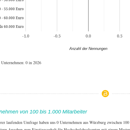
0 - 55.000 Euro
0 - 60.000 Euro
ls 60.000 Euro
-1.0
-0.5
0.0
0.5
Anzahl der Nennungen
e Unternehmen: 0 in 2026
nehmen von 100 bis 1.000 Mitarbeiter
erer laufenden Umfrage haben uns 0 Unternehmen aus Würzburg zwischen 100
itern Angaben zum Einstiegsgehalt für Hochschulabsolventen mit einem Master