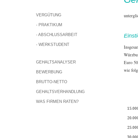
VERGÜTUNG
untergl
- PRAKTIKUM
- ABSCHLUSSARBEIT
Einst
- WERKSTUDENT
Insgesa
Würzbur
Euro 50
GEHALTSANALYSER
wie folg
BEWERBUNG
BRUTTO-NETTO
GEHALTSVERHANDLUNG
WAS FIRMEN RATEN?
15.00
20.00
25.00
30.00