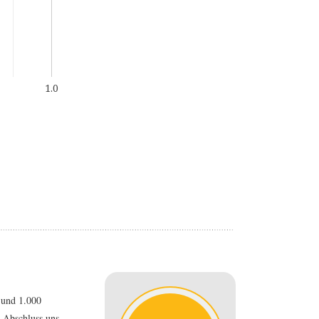
1.0
 und 1.000
-Abschluss uns