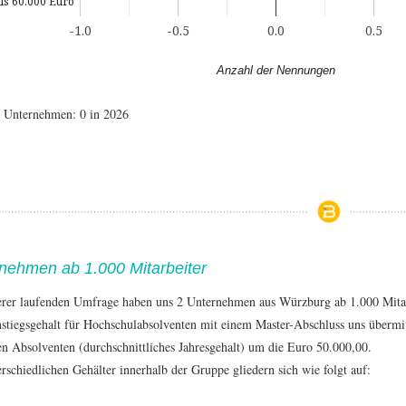
ls 60.000 Euro
-1.0
-0.5
0.0
0.5
Anzahl der Nennungen
e Unternehmen: 0 in 2026
nehmen ab 1.000 Mitarbeiter
erer laufenden Umfrage haben uns 2 Unternehmen aus Würzburg ab 1.000 Mita
stiegsgehalt für Hochschulabsolventen mit einem Master-Abschluss uns übermit
en Absolventen (durchschnittliches Jahresgehalt) um die Euro 50.000,00.
rschiedlichen Gehälter innerhalb der Gruppe gliedern sich wie folgt auf: