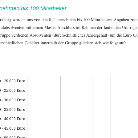
nehmen bis 100 Mitarbeiter
zburg wurden uns von den 0 Unternehmen bis 100 Mitarbeitern Angaben zum E
ulabsolventen mit einem Master-Abschluss im Rahmen der laufenden Umfrage ü
Gruppe verdienen Absolventen (durchschnittliches Jahresgehalt) um die Euro 0,
rschiedlichen Gehälter innerhalb der Gruppe gliedern sich wie folgt auf:
0 - 20.000 Euro
0 - 25.000 Euro
0 - 30.000 Euro
0 - 35.000 Euro
0 - 40.000 Euro
0 - 45.000 Euro
0 - 50.000 Euro