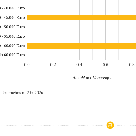
0 - 40.000 Euro
0 - 45.000 Euro
0 - 50.000 Euro
0 - 55.000 Euro
0 - 60.000 Euro
ls 60.000 Euro
0.0
0.2
0.4
0.6
0.8
Anzahl der Nennungen
e Unternehmen: 2 in 2026