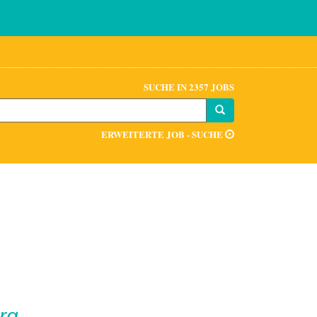
SUCHE IN 2357 JOBS
ERWEITERTE JOB - SUCHE
rg