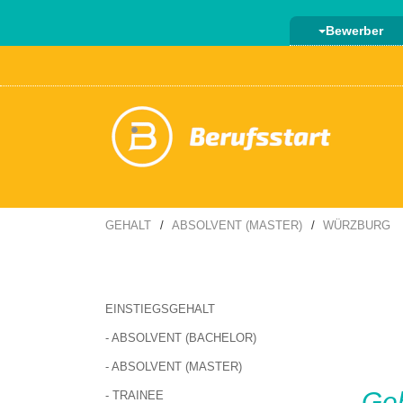
Bewerber
GEHALT
ABSOLVENT (MASTER)
WÜRZBURG
EINSTIEGSGEHALT
- ABSOLVENT (BACHELOR)
- ABSOLVENT (MASTER)
Ge
- TRAINEE