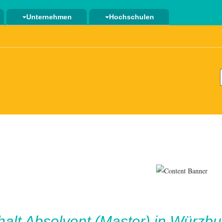
Unternehmen
Hochschulen
halt
Absolvent (Master) in Würzbu