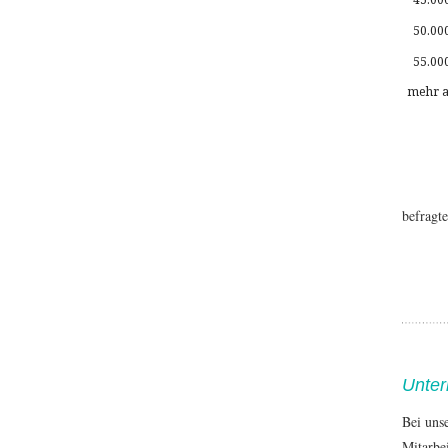
50.00
55.00
mehr a
befragt
Unter
Bei uns
Mitarbe