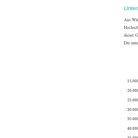
Unter
Aus Wür
Hochsch
dieser 
Die unte
15.00
20.00
25.00
30.00
35.00
40.00
45.00