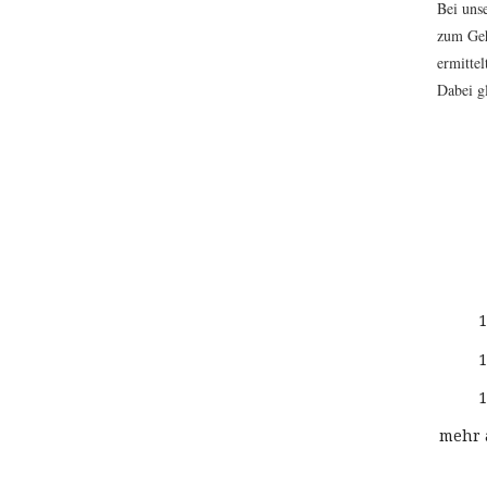
Bei uns
zum Geh
ermittel
Dabei gl
1
1
1
mehr 