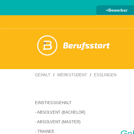
Bewerber
GEHALT
WERKSTUDENT
ESSLINGEN
EINSTIEGSGEHALT
- ABSOLVENT (BACHELOR)
- ABSOLVENT (MASTER)
Ge
- TRAINEE