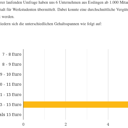
erer laufenden Umfrage haben uns 6 Unternehmen aus Esslingen ab 1.000 Mita
alt für Werkstudenten übermittelt. Dabei konnte eine durchschnittliche Vergü
t werden.
iedern sich die unterschiedlichen Gehaltsspannen wie folgt auf:
7 - 8 Euro
8 - 9 Euro
9 - 10 Euro
0 - 11 Euro
1 - 13 Euro
3 - 15 Euro
als 15 Euro
0
2
4