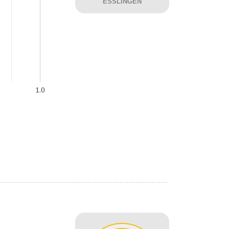
ESSLINGEN
1.0