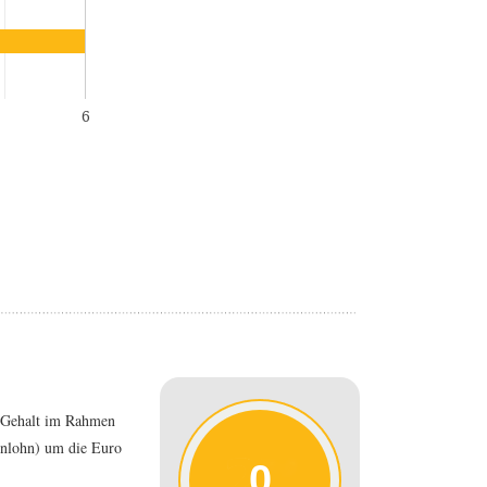
6
 Gehalt im Rahmen
enlohn) um die Euro
0