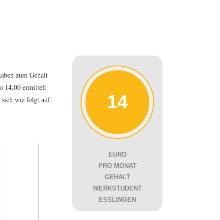
gaben zum Gehalt
o 14,00 ermittelt
14
sich wie folgt auf:
EURO
PRO MONAT
GEHALT
WERKSTUDENT
ESSLINGEN