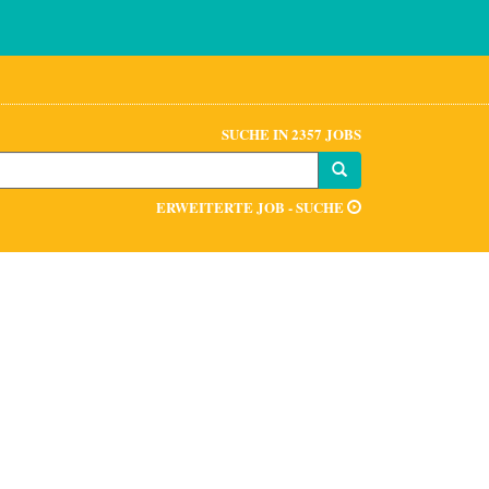
SUCHE IN 2357 JOBS
ERWEITERTE JOB - SUCHE