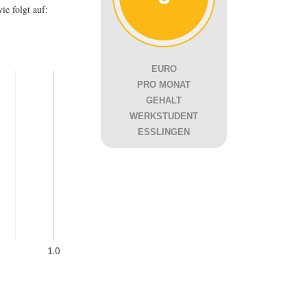
ie folgt auf:
EURO
PRO MONAT
GEHALT
WERKSTUDENT
ESSLINGEN
1.0