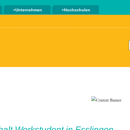
Unternehmen
Hochschulen
halt
Werkstudent in Esslingen