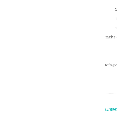
1
1
1
mehr 
befragt
Unter