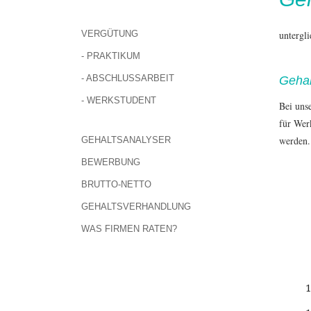
VERGÜTUNG
untergl
- PRAKTIKUM
- ABSCHLUSSARBEIT
Gehal
- WERKSTUDENT
Bei uns
für Wer
werden.
GEHALTSANALYSER
BEWERBUNG
BRUTTO-NETTO
GEHALTSVERHANDLUNG
WAS FIRMEN RATEN?
1