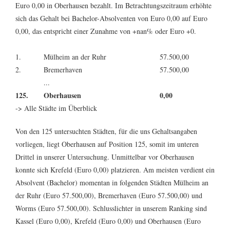
Euro 0,00 in Oberhausen bezahlt. Im Betrachtungszeitraum erhöhte
sich das Gehalt bei Bachelor-Absolventen von Euro 0,00 auf Euro
0,00, das entspricht einer Zunahme von +nan% oder Euro +0.
1.
Mülheim an der Ruhr
57.500,00
2.
Bremerhaven
57.500,00
...
125.
Oberhausen
0,00
-> Alle Städte im Überblick
Von den 125 untersuchten Städten, für die uns Gehaltsangaben
vorliegen, liegt Oberhausen auf Position 125, somit im unteren
Drittel in unserer Untersuchung. Unmittelbar vor Oberhausen
konnte sich
Krefeld (Euro 0,00)
platzieren. Am meisten verdient ein
Absolvent (Bachelor) momentan in folgenden Städten
Mülheim an
der Ruhr (Euro 57.500,00)
,
Bremerhaven (Euro 57.500,00)
und
Worms (Euro 57.500,00)
. Schlusslichter in unserem Ranking sind
Kassel (Euro 0,00)
,
Krefeld (Euro 0,00)
und
Oberhausen (Euro