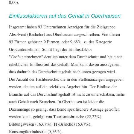
0,00)
.
Einflussfaktoren auf das Gehalt in Oberhausen
Insgesamt haben 93 Unternehmen Anzeigen für die Zielgruppe
Absolvent (Bachelor) aus Oberhausen ausgeschreiben. Von diesen
93 Firmen gehörten 9 Firmen, oder 9,68%, zu der Kategorie
Großunternehmen. Somit liegt der Einflussfaktor
"Großunternehmen" deutlich unter dem Durchschnitt und hat einen
erheblichen Einfluss auf das Gehalt. Man kann davon auszugehen,
dass dadurch das Durchschnittsgehalt nach unten gezogen wird.
Die Anzahl der Fachbereiche, die in den Stellenanzeigen angegeben
werden, deuten auf ein selektives Angebot hin. Der Einfluss der
Branche auf das Durchschnittsgehalt ist nicht zu unterschätzen, siehe
auch
Gehalt nach Branchen
. In Oberhausen ist leider die
Datenmenge so gering, dass keine spezifischere Aussage getroffen
werden kann, gefolgt von
Tourismusbranche (22,22%)
,
Bildungswesen (16,67%)
,
IT-Branche (16,67%)
,
Konsumgüterindustrie (5,56%)
.