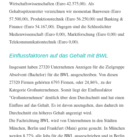
Wirtschaftswissenschaften (Euro 42.575,00)
. Als
Gehaltsspitzenreiter verzeichnen wir momentan
Bauwesen (Euro
57.500,00)
,
Produktionstechnik (Euro 56.250,00)
und
Banking &
Finance (Euro 54.167,00)
. Dagegen sind die Schlusslichter
Medienwissenschaft (Euro 0,00)
,
Marktforschung (Euro 0,00)
und
Telekommunikationtechnik (Euro 0,00)
.
Einflussfaktoren auf das Gehalt mit BWL
Insgesamt haben 27320 Unternehmen Anzeigen für die Zielgruppe
Absolvent (Bachelor) für die BWL ausgeschreiben. Von diesen
27320 Firmen gehörten 6793 Firmen, oder 24,86%, zu der
Kategorie Großunternehmen. Somit liegt der Einflussfaktor
"Großunternehmen" deutlich über dem Durchschnitt und hat einen
Einfluss auf das Gehalt. Es ist davon auszugehen, dass dadurch im
Durchschnitt ein höheres Gehalt angezeigt wird.
Die Fachrichtung BWL wird von Unternehmen in den Städten
München, Berlin und Frankfurt (Main) gerne gesucht. In München
werden 8,27% alle Jobs für die BWL ausgeschrieben und in Berlin