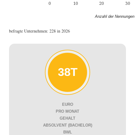
0
10
20
30
Anzahl der Nennungen
befragte Unternehmen: 228 in 2026
38T
EURO
PRO MONAT
GEHALT
ABSOLVENT (BACHELOR)
BWL