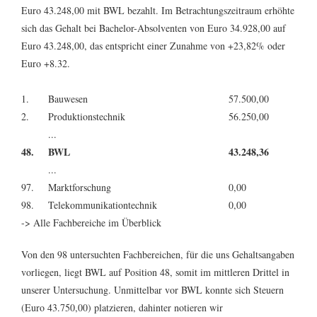
Euro 43.248,00 mit BWL bezahlt. Im Betrachtungszeitraum erhöhte
sich das Gehalt bei Bachelor-Absolventen von Euro 34.928,00 auf
Euro 43.248,00, das entspricht einer Zunahme von +23,82% oder
Euro +8.32.
1.
Bauwesen
57.500,00
2.
Produktionstechnik
56.250,00
...
48.
BWL
43.248,36
...
97.
Marktforschung
0,00
98.
Telekommunikationtechnik
0,00
-> Alle Fachbereiche im Überblick
Von den 98 untersuchten Fachbereichen, für die uns Gehaltsangaben
vorliegen, liegt BWL auf Position 48, somit im mittleren Drittel in
unserer Untersuchung. Unmittelbar vor BWL konnte sich
Steuern
(Euro 43.750,00)
platzieren, dahinter notieren wir