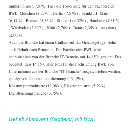
immerhin noch 7,57%. Hier die Top-Städte für den Fachbereich
BWL:
München (8,27%)
,
Berlin (7,57%)
,
Frankfurt (Main)
(6,14%)
,
Bremen (5,85%)
,
Stuttgart (4,32%)
,
Hamburg (4,31%)
,
Wiesbaden (2,89%)
,
Köln (2,76%)
,
Bonn (2,35%)
,
Augsburg
(2,00%)
.
Auch die Branche hat einen Einfluss auf das Gehaltsgefüge, siehe
auch
Gehalt nach Branchen
. Der Fachbereich BWL wird
hauptsächlich von der Branche
IT-Branche mit 14,15%
gesucht. Das
bedeutet, dass 14,15% aller Jobs für die Fachrichtung BWL von
Unternehmen aus der Branche "IT-Branche" ausgeschrieben werden,
gefolgt von
Unternehmensberatung (13,12%)
,
Konsumgüterindustrie (12,08%)
,
Elektroindustrie (5,29%)
,
Dienstleistungsbranche (3,75%)
.
Gehalt Absolvent (Bachelor) mit BWL