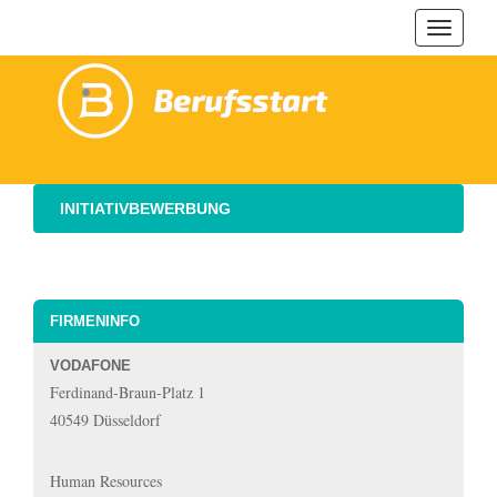
Navigat
ein-/au
INITIATIVBEWERBUNG
FIRMENINFO
VODAFONE
Ferdinand-Braun-Platz 1
40549 Düsseldorf
Human Resources