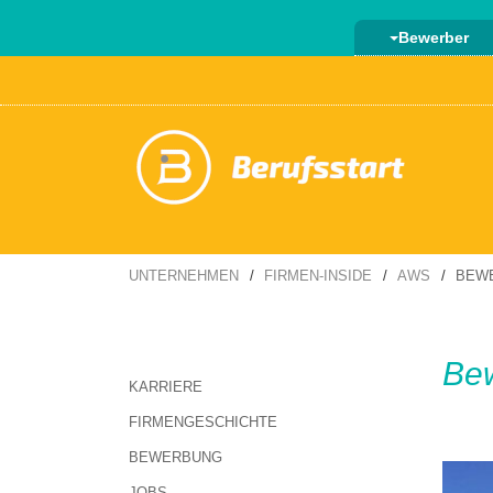
Bewerber
UNTERNEHMEN
FIRMEN-INSIDE
AWS
BEW
Be
KARRIERE
FIRMENGESCHICHTE
BEWERBUNG
JOBS