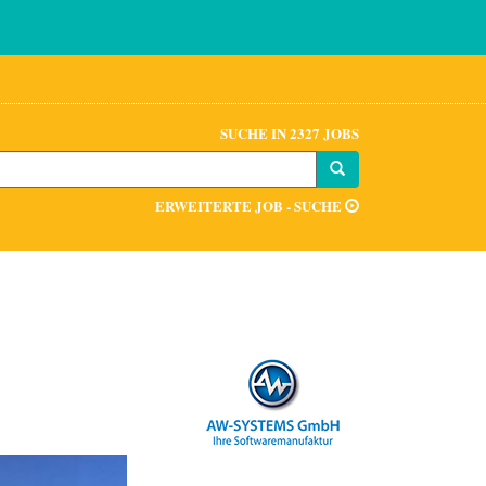
SUCHE IN 2327 JOBS
ERWEITERTE JOB - SUCHE