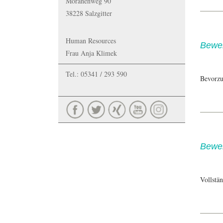
Moränenweg 90
38228 Salzgitter
Human Resources
Bewe
Frau Anja Klimek
Tel.: 05341 / 293 590
Bevorzu
Bewe
Vollstä