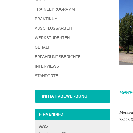
TRAINEEPROGRAMM
PRAKTIKUM
ABSCHLUSSARBEIT
WERKSTUDENTEN
GEHALT
ERFAHRUNGSBERICHTE
INTERVIEWS
STANDORTE
Bewe
INITIATIVBEWERBUNG
Moräne
FIRMENINFO
38228 S
AWS