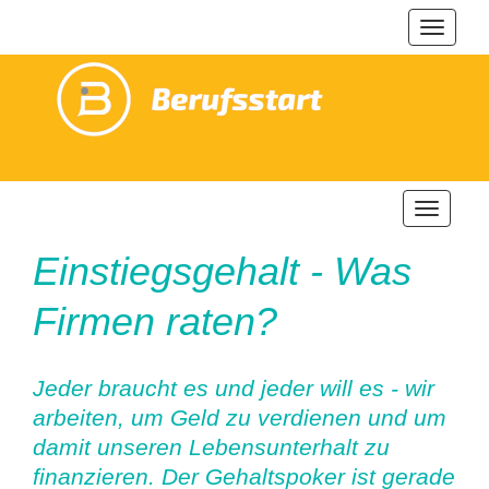
Navigat
ein-/au
Navigatio
ein-/ausb
Einstiegsgehalt - Was
Firmen raten?
Jeder braucht es und jeder will es - wir
arbeiten, um Geld zu verdienen und um
damit unseren Lebensunterhalt zu
finanzieren. Der Gehaltspoker ist gerade