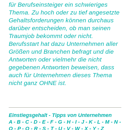
für Berufseinsteiger ein schwieriges
Thema. Zu hoch oder zu tief angesetzte
Gehaltsforderungen können durchaus
darüber entscheiden, ob man seinen
Traumjob bekommt oder nicht.
Berufsstart hat dazu Unternehmen aller
Größen und Branchen befragt und die
Antworten oder vielmehr die nicht
gegebenen Antworten beweisen, dass
auch für Unternehmen dieses Thema
nicht ganz OHNE ist.
Einstiegsgehalt - Tipps von Unternehmen
A
-
B
-
C
-
D
-
E
-
F
-
G
-
H
-
I
-
J
-
K
-
L
-
M
-
N
-
O
-
P
-
Q
-
R
-
S
-
T
-
U
-
V
-
W
-
X
-
Y
-
Z