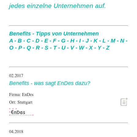
jedes einzelne Unternehmen auf.
Benefits - Tipps von Unternehmen
A
-
B
-
C
-
D
-
E
-
F
-
G
-
H
-
I
-
J
-
K
-
L
-
M
-
N
-
O
-
P
-
Q
-
R
-
S
-
T
-
U
-
V
-
W
-
X
-
Y
-
Z
02.2017
Benefits - was sagt EnDes dazu?
Firma: EnDes
Ort: Stuttgart
04.2018