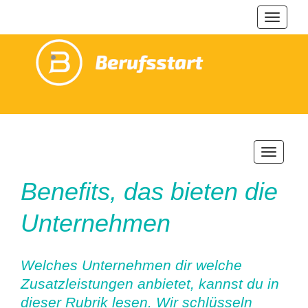
Navigat
ein-/au
Navigatio
ein-/ausb
Benefits, das bieten die
Unternehmen
Welches Unternehmen dir welche
Zusatzleistungen anbietet, kannst du in
dieser Rubrik lesen. Wir schlüsseln