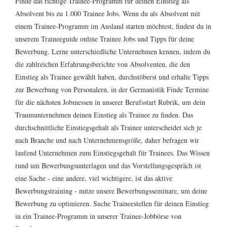
Finde das richtige Trainee-Programm für deinen Einstieg als
Absolvent bis zu 1.000
Trainee Jobs
. Wenn du als Absolvent mit
einem Trainee-Programm im Ausland starten möchtest, findest du in
unserem Traineeguide online Trainee Jobs und Tipps für
deine
Bewerbung
. Lerne unterschiedliche Unternehmen kennen, indem du
die zahlreichen
Erfahrungsberichte
von Absolventen, die den
Einstieg als Trainee gewählt haben, durchstöberst und erhalte
Tipps
zur Bewerbung
von Personalern. in der Germanistik Finde Termine
für die nächsten
Jobmessen
in unserer Berufsstart Rubrik, um dein
Traumunternehmen deinen Einstieg als Trainee zu finden. Das
durchschnittliche
Einstiegsgehalt
als Trainee unterscheidet sich je
nach Branche und nach Unternehmensgröße, daher befragen wir
laufend Unternehmen zum Einstiegsgehalt für Trainees. Das Wissen
rund um Bewerbungsunterlagen und
das Vorstellungsgespräch
ist
eine Sache - eine andere, viel wichtigere, ist das aktive
Bewerbungstraining - nutze unsere
Bewerbungsseminare
, um deine
Bewerbung zu optimieren. Suche
Traineestellen
für deinen Einstieg
in ein Trainee-Programm in unserer Trainee-Jobbörse von