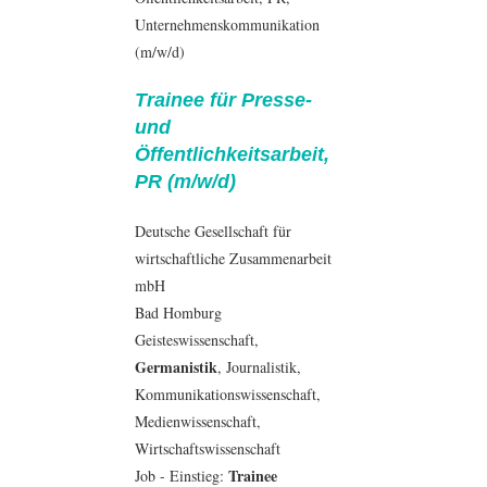
Unternehmenskommunikation
(m/w/d)
Trainee für Presse-
und
Öffentlichkeitsarbeit,
PR (m/w/d)
Deutsche Gesellschaft für
wirtschaftliche Zusammenarbeit
mbH
Bad Homburg
Geisteswissenschaft
,
Germanistik
,
Journalistik
,
Kommunikationswissenschaft
,
Medienwissenschaft
,
Wirtschaftswissenschaft
Trainee
Job - Einstieg: