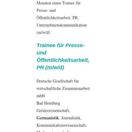
Monaten einen Trainee für
Presse- und
Öffentlichkeitsarbeit, PR,
Unternehmenskommunikation
(m/w/d)
Trainee für Presse-
und
Öffentlichkeitsarbeit,
PR (m/w/d)
Deutsche Gesellschaft für
wirtschaftliche Zusammenarbeit
mbH
Bad Homburg
Geisteswissenschaft
,
Germanistik
,
Journalistik
,
Kommunikationswissenschaft
,