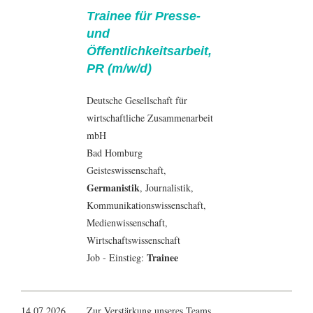
Trainee für Presse-
und
Öffentlichkeitsarbeit,
PR (m/w/d)
Deutsche Gesellschaft für
wirtschaftliche Zusammenarbeit
mbH
Bad Homburg
Geisteswissenschaft
,
Germanistik
,
Journalistik
,
Kommunikationswissenschaft
,
Medienwissenschaft
,
Wirtschaftswissenschaft
Trainee
Job - Einstieg:
14.07.2026
Zur Verstärkung unseres Teams