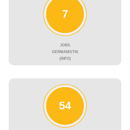
7
JOBS
GERMANISTIK
(INFO)
54