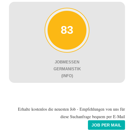
83
JOBMESSEN
GERMANISTIK
(INFO)
Erhalte kostenlos die neuesten Job - Empfehlungen von uns für
diese Suchanfrage bequem per E-Mail
JOB PER MAIL