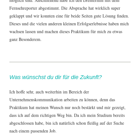
möglich sind. Anschließend habe ich den Drehtermin mit dem
Fernsehreporter abgestimmt. Die Absprache hat wirklich super
geklappt und wir konnten eine für beide Seiten gute Lösung finden.
Dieses und die vielen anderen kleinen Erfolgserlebnisse haben mich
wachsen lassen und machen dieses Praktikum für mich zu etwas
ganz Besonderem.
Was wünschst du dir für die Zukunft?
Ich hoffe sehr, auch weiterhin im Bereich der
Unternehmenskommunikation arbeiten zu können, denn das
Praktikum hat meinen Wunsch nur noch bestärkt und mir gezeigt,
dass ich auf dem richtigen Weg bin. Da ich mein Studium bereits
abgeschlossen habe, bin ich natürlich schon fleißig auf der Suche
nach einem passenden Job.