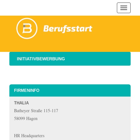
Navigat
ein-/au
INITIATIVBEWERBUNG
FIRMENINFO
THALIA
Batheyer Straße 115-117
58099 Hagen
HR Headquarters