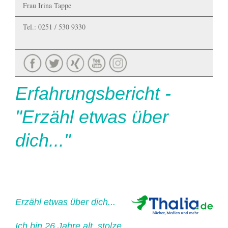
Frau Irina Tappe
Tel.: 0251 / 530 9330
Erfahrungsbericht -
"Erzähl etwas über
dich..."
Erzähl etwas über dich...
Ich bin 26 Jahre alt, stolze