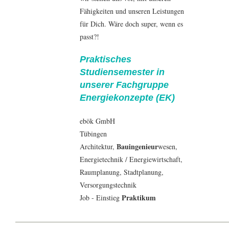
Fähigkeiten und unseren Leistungen
für Dich. Wäre doch super, wenn es
passt?!
Praktisches
Studiensemester in
unserer Fachgruppe
Energiekonzepte (EK)
ebök GmbH
Tübingen
Bauingenieur
Architektur
,
wesen,
Energietechnik
/
Energiewirtschaft
,
Raumplanung, Stadtplanung,
Versorgungstechnik
Praktikum
Job - Einstieg