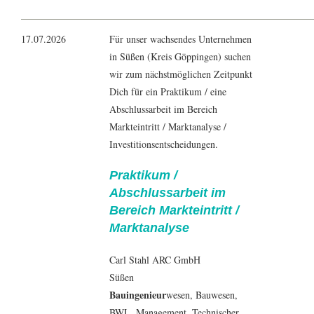
17.07.2026
Für unser wachsendes Unternehmen
in Süßen (Kreis Göppingen) suchen
wir zum nächstmöglichen Zeitpunkt
Dich für ein Praktikum / eine
Abschlussarbeit im Bereich
Markteintritt / Marktanalyse /
Investitionsentscheidungen.
Praktikum /
Abschlussarbeit im
Bereich Markteintritt /
Marktanalyse
Carl Stahl ARC GmbH
Süßen
Bauingenieur
wesen,
Bauwesen
,
BWL
,
Management
, Technischer