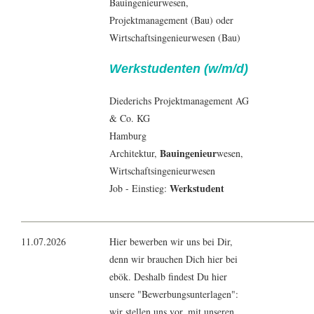
Bauingenieurwesen,
Projektmanagement (Bau) oder
Wirtschaftsingenieurwesen (Bau)
Werkstudenten (w/m/d)
Diederichs Projektmanagement AG
& Co. KG
Hamburg
Bauingenieur
Architektur
,
wesen,
Wirtschaftsingenieurwesen
Werkstudent
Job - Einstieg:
11.07.2026
Hier bewerben wir uns bei Dir,
denn wir brauchen Dich hier bei
ebök. Deshalb findest Du hier
unsere "Bewerbungsunterlagen":
wir stellen uns vor, mit unseren