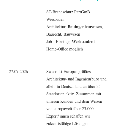
ST-Brandschutz PartGmB
Wiesbaden
Bauingenieur
Architektur
,
wesen,
Baurecht,
Bauwesen
Werkstudent
Job - Einstieg:
Home-Office möglich
27.07.2026
Sweco ist Europas größtes
Architektur- und Ingenieurbüro und
allein in Deutschland an über 35
Standorten aktiv. Zusammen mit
unseren Kunden und dem Wissen
von europaweit über 23.000
Expert*innen schaffen wir
zukunftsfähige Lösungen.