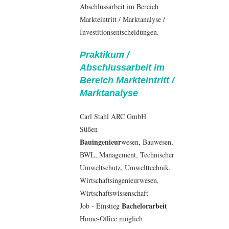
Abschlussarbeit im Bereich
Markteintritt / Marktanalyse /
Investitionsentscheidungen.
Praktikum /
Abschlussarbeit im
Bereich Markteintritt /
Marktanalyse
Carl Stahl ARC GmbH
Süßen
Bauingenieur
wesen,
Bauwesen
,
BWL
,
Management
, Technischer
Umweltschutz,
Umwelttechnik
,
Wirtschaftsingenieurwesen
,
Wirtschaftswissenschaft
Bachelorarbeit
Job - Einstieg
Home-Office möglich