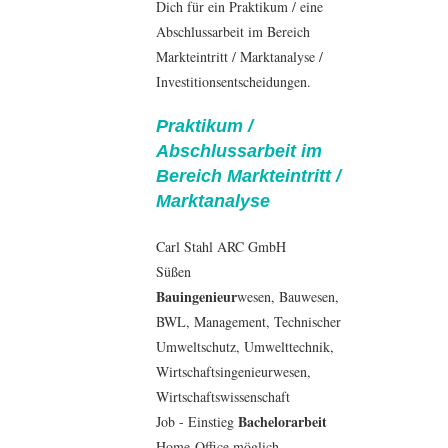
Dich für ein Praktikum / eine
Abschlussarbeit im Bereich
Markteintritt / Marktanalyse /
Investitionsentscheidungen.
Praktikum /
Abschlussarbeit im
Bereich Markteintritt /
Marktanalyse
Carl Stahl ARC GmbH
Süßen
Bauingenieur
wesen,
Bauwesen
,
BWL
,
Management
, Technischer
Umweltschutz,
Umwelttechnik
,
Wirtschaftsingenieurwesen
,
Wirtschaftswissenschaft
Bachelorarbeit
Job - Einstieg
Home-Office möglich