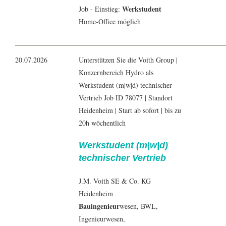
Werkstudent
Job - Einstieg:
Home-Office möglich
20.07.2026
Unterstützen Sie die Voith Group |
Konzernbereich Hydro als
Werkstudent (m|w|d) technischer
Vertrieb Job ID 78077 | Standort
Heidenheim | Start ab sofort | bis zu
20h wöchentlich
Werkstudent (m|w|d)
technischer Vertrieb
J.M. Voith SE & Co. KG
Heidenheim
Bauingenieur
wesen,
BWL
,
Ingenieur
wesen,