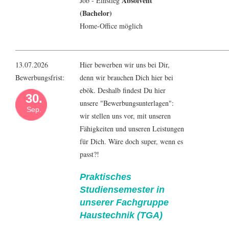
Absolvent
Job - Einstieg
(Bachelor)
Home-Office möglich
13.07.2026
Hier bewerben wir uns bei Dir,
Bewerbungsfrist:
denn wir brauchen Dich hier bei
ebök. Deshalb findest Du hier
30.
unsere "Bewerbungsunterlagen":
Sep.
wir stellen uns vor, mit unseren
Fähigkeiten und unseren Leistungen
für Dich. Wäre doch super, wenn es
passt?!
Praktisches
Studiensemester in
unserer Fachgruppe
Haustechnik (TGA)