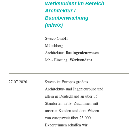
Werkstudent im Bereich
Architektur /
Bauüberwachung
(m/w/x)
Sweco GmbH
Münchberg
Bauingenieur
Architektur
,
wesen
Werkstudent
Job - Einstieg:
27.07.2026
Sweco ist Europas größtes
Architektur- und Ingenieurbüro und
allein in Deutschland an über 35
Standorten aktiv. Zusammen mit
unseren Kunden und dem Wissen
von europaweit über 23.000
Expert*innen schaffen wir