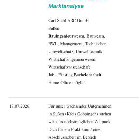
Marktanalyse
Carl Stahl ARC GmbH
Süßen
Bauingenieur
wesen,
Bauwesen
,
BWL
,
Management
, Technischer
Umweltschutz,
Umwelttechnik
,
Wirtschaftsingenieurwesen
,
Wirtschaftswissenschaft
Bachelorarbeit
Job - Einstieg
Home-Office möglich
17.07.2026
Für unser wachsendes Unternehmen
in Süßen (Kreis Göppingen) suchen
wir zum nächstmöglichen Zeitpunkt
Dich für ein Praktikum / eine
Abschlussarbeit im Bereich