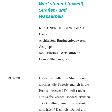
Werkstudent (m/w/d)
Straßen- und
Wasserbau
KIRCHNER HOLDING GmbH
Hannover
Bauingenieur
Architektur
,
wesen,
Geographie
Werkstudent
Job - Einstieg:
Home-Office möglich
19.07.2026
Du steckst mitten im Studium und
möchtest die Theorie endlich in die
Praxis umsetzen? Du willst nicht
nur Kaffee kochen, sondern aktiv an
der Gestaltung unserer Infrastruktur
mitwirken? Dann bist Du bei uns,