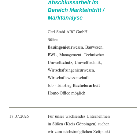
Abschlussarbeit im
Bereich Markteintritt /
Marktanalyse
Carl Stahl ARC GmbH
Süßen
Bauingenieur
wesen,
Bauwesen
,
BWL
,
Management
, Technischer
Umweltschutz,
Umwelttechnik
,
Wirtschaftsingenieurwesen
,
Wirtschaftswissenschaft
Bachelorarbeit
Job - Einstieg
Home-Office möglich
17.07.2026
Für unser wachsendes Unternehmen
in Süßen (Kreis Göppingen) suchen
wir zum nächstmöglichen Zeitpunkt