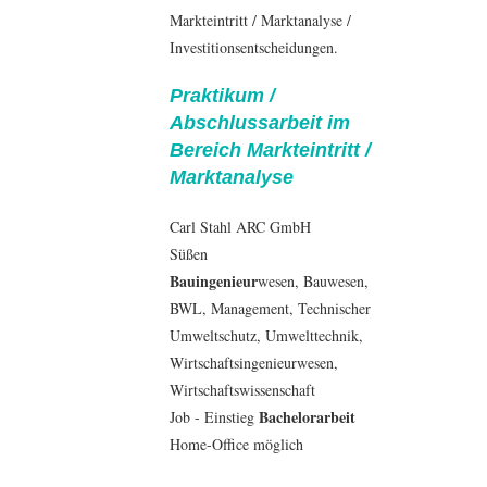
Markteintritt / Marktanalyse /
Investitionsentscheidungen.
Praktikum /
Abschlussarbeit im
Bereich Markteintritt /
Marktanalyse
Carl Stahl ARC GmbH
Süßen
Bauingenieur
wesen,
Bauwesen
,
BWL
,
Management
, Technischer
Umweltschutz,
Umwelttechnik
,
Wirtschaftsingenieurwesen
,
Wirtschaftswissenschaft
Bachelorarbeit
Job - Einstieg
Home-Office möglich