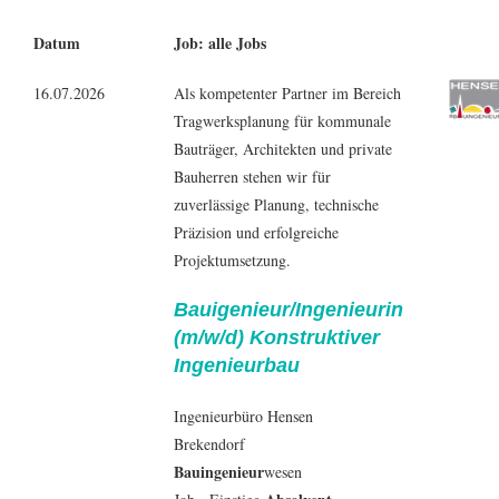
Datum
Job: alle Jobs
16.07.2026
Als kompetenter Partner im Bereich
Tragwerksplanung für kommunale
Bauträger, Architekten und private
Bauherren stehen wir für
zuverlässige Planung, technische
Präzision und erfolgreiche
Projektumsetzung.
Bauigenieur/Ingenieurin
(m/w/d) Konstruktiver
Ingenieurbau
Ingenieurbüro Hensen
Brekendorf
Bauingenieur
wesen