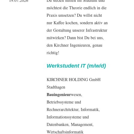
19.07.2026
Du steckst mitten im Studium und
möchtest die Theorie endlich in die
Praxis umsetzen? Du willst nicht
nur Kaffee kochen, sondern aktiv an
der Gestaltung unserer Infrastruktur
mitwirken? Dann bist Du bei uns,
den Kirchner Ingenieuren, genau
richtig!
Werkstudent IT (m/w/d)
KIRCHNER HOLDING GmbH
Stadthagen
Bauingenieur
wesen,
Betriebssysteme und
Rechnerarchitektur,
Informatik
,
Informationssysteme und
Datenbanken
,
Management
,
Wirtschaftsinformatik