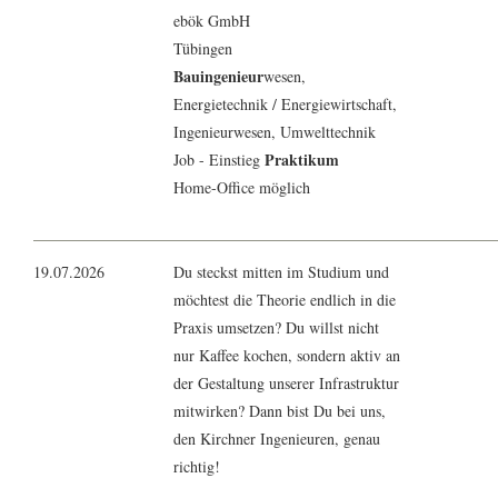
ebök GmbH
Tübingen
Bauingenieur
wesen,
Energietechnik
/
Energiewirtschaft
,
Ingenieur
wesen,
Umwelttechnik
Praktikum
Job - Einstieg
Home-Office möglich
19.07.2026
Du steckst mitten im Studium und
möchtest die Theorie endlich in die
Praxis umsetzen? Du willst nicht
nur Kaffee kochen, sondern aktiv an
der Gestaltung unserer Infrastruktur
mitwirken? Dann bist Du bei uns,
den Kirchner Ingenieuren, genau
richtig!