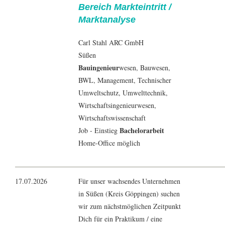
Bereich Markteintritt /
Marktanalyse
Carl Stahl ARC GmbH
Süßen
Bauingenieur
wesen,
Bauwesen
,
BWL
,
Management
, Technischer
Umweltschutz,
Umwelttechnik
,
Wirtschaftsingenieurwesen
,
Wirtschaftswissenschaft
Bachelorarbeit
Job - Einstieg
Home-Office möglich
17.07.2026
Für unser wachsendes Unternehmen
in Süßen (Kreis Göppingen) suchen
wir zum nächstmöglichen Zeitpunkt
Dich für ein Praktikum / eine