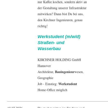
nur Kaffee kochen, sondern aktiv an
der Gestaltung unserer Infrastruktur
mitwirken? Dann bist Du bei uns,
den Kirchner Ingenieuren, genau
richtig!
Werkstudent (m/w/d)
Straßen- und
Wasserbau
KIRCHNER HOLDING GmbH
Hannover
Bauingenieur
Architektur
,
wesen,
Geographie
Werkstudent
Job - Einstieg:
Home-Office möglich