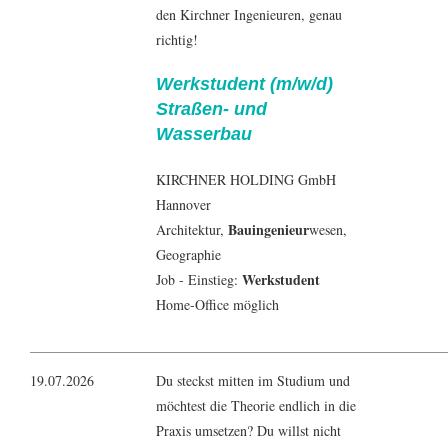
den Kirchner Ingenieuren, genau
richtig!
Werkstudent (m/w/d)
Straßen- und
Wasserbau
KIRCHNER HOLDING GmbH
Hannover
Bauingenieur
Architektur
,
wesen,
Geographie
Werkstudent
Job - Einstieg:
Home-Office möglich
19.07.2026
Du steckst mitten im Studium und
möchtest die Theorie endlich in die
Praxis umsetzen? Du willst nicht