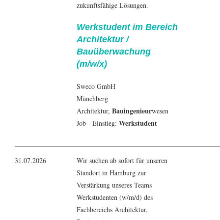
zukunftsfähige Lösungen.
Werkstudent im Bereich
Architektur /
Bauüberwachung
(m/w/x)
Sweco GmbH
Münchberg
Bauingenieur
Architektur
,
wesen
Werkstudent
Job - Einstieg:
31.07.2026
Wir suchen ab sofort für unseren
Standort in Hamburg zur
Verstärkung unseres Teams
Werkstudenten (w/m/d) des
Fachbereichs Architektur,