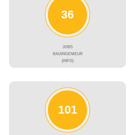
36
JOBS
BAUINGENIEUR
(INFO)
101