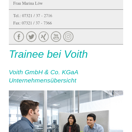
Frau Marina Löw
Tel.: 07321 / 37 - 2716
Fax: 07321 / 37 - 7366
Trainee bei Voith
Voith GmbH & Co. KGaA
Unternehmensübersicht