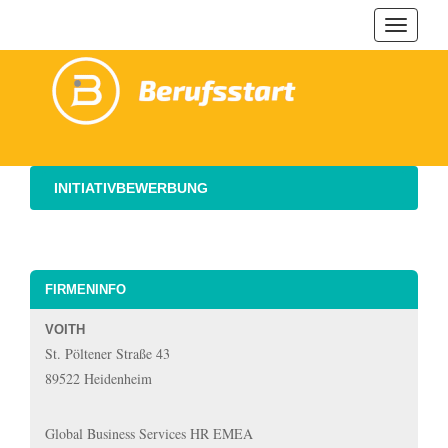
Navigat
ein-/au
INITIATIVBEWERBUNG
FIRMENINFO
VOITH
St. Pöltener Straße 43
89522 Heidenheim
Global Business Services HR EMEA