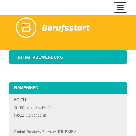
Navigat
ein-/au
INITIATIVBEWERBUNG
FIRMENINFO
VOITH
St. Pöltener Straße 43
89522 Heidenheim
Global Business Services HR EMEA