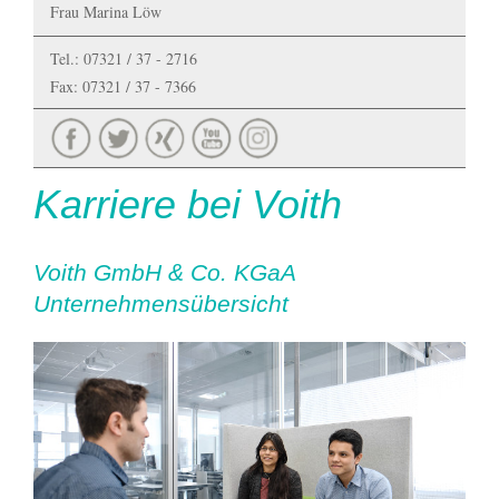
Frau Marina Löw
Tel.: 07321 / 37 - 2716
Fax: 07321 / 37 - 7366
Karriere bei Voith
Voith GmbH & Co. KGaA
Unternehmensübersicht