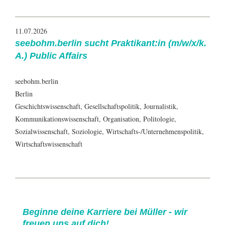
11.07.2026
seebohm.berlin sucht Praktikant:in (m/w/x/k.
A.) Public Affairs
seebohm.berlin
Berlin
Geschichtswissenschaft, Gesellschaftspolitik, Journalistik,
Kommunikationswissenschaft, Organisation, Politologie,
Sozialwissenschaft, Soziologie, Wirtschafts-/Unternehmenspolitik,
Wirtschaftswissenschaft
Beginne deine Karriere bei Müller - wir
freuen uns auf dich!