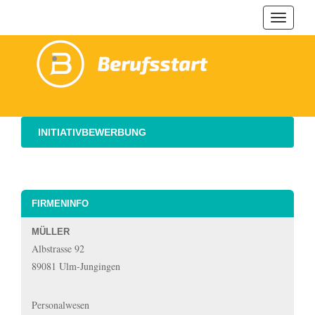
Navigat
ein-/au
INITIATIVBEWERBUNG
FIRMENINFO
MÜLLER
Albstrasse 92
89081 Ulm-Jungingen
Personalwesen