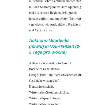
mittelständisches Familienunternehmen
mit den Schwerpunkten altes Spielzeug
und historische Reklame erfolgreich –
inhabergeführt und innovativ. Weltweit
versteigern wir Antiquitäten, Raritäten
und Curiosa u.v.m.
Auktions-Mitarbeiter
(m/w/d) in Voll-/Teilzeit (3-
5 Tage pro Woche)
Antico mondo Auktions GmbH
Bornheim (Rheinland)
Design
, Film- und Fernsehwissenschaft,
Geschichtswissenschaft,
Kunstwissenschaft,
Wirtschafts-/Sozialgeschichte,
Wirtschaftspsychologie
,
Wirtschaftswissenschaft