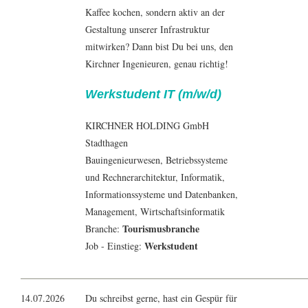
Kaffee kochen, sondern aktiv an der
Gestaltung unserer Infrastruktur
mitwirken? Dann bist Du bei uns, den
Kirchner Ingenieuren, genau richtig!
Werkstudent IT (m/w/d)
KIRCHNER HOLDING GmbH
Stadthagen
Bauingenieur
wesen, Betriebssysteme
und Rechnerarchitektur,
Informatik
,
Informationssysteme und Datenbanken
,
Management
,
Wirtschaftsinformatik
Tourismusbranche
Branche:
Werkstudent
Job - Einstieg:
14.07.2026
Du schreibst gerne, hast ein Gespür für