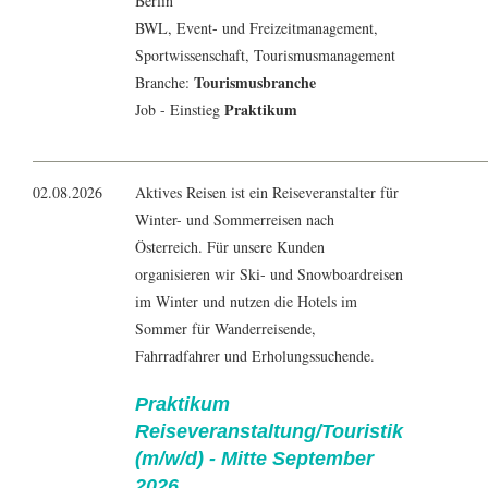
Berlin
BWL
,
Event- und Freizeitmanagement
,
Sportwissenschaft
,
Tourismusmanagement
Tourismusbranche
Branche:
Praktikum
Job - Einstieg
02.08.2026
Aktives Reisen ist ein Reiseveranstalter für
Winter- und Sommerreisen nach
Österreich. Für unsere Kunden
organisieren wir Ski- und Snowboardreisen
im Winter und nutzen die Hotels im
Sommer für Wanderreisende,
Fahrradfahrer und Erholungssuchende.
Praktikum
Reiseveranstaltung/Touristik
(m/w/d) - Mitte September
2026