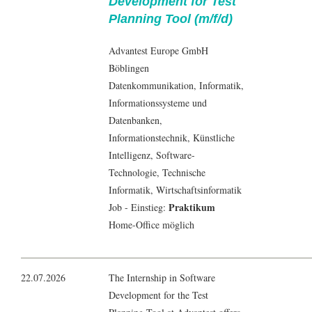
Development for Test
Planning Tool (m/f/d)
Advantest Europe GmbH
Böblingen
Datenkommunikation
,
Informatik
,
Informationssysteme und
Datenbanken
,
Informationstechnik
, Künstliche
Intelligenz,
Software-
Technologie
, Technische
Informatik
,
Wirtschaftsinformatik
Praktikum
Job - Einstieg:
Home-Office möglich
22.07.2026
The Internship in Software
Development for the Test