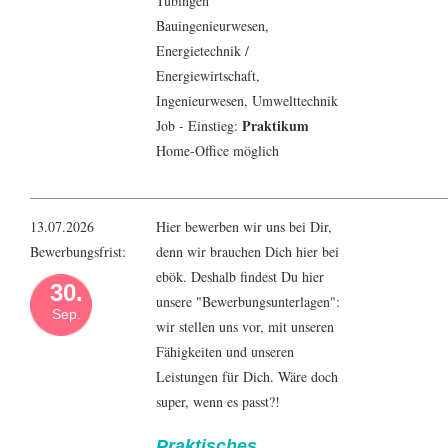
Tübingen
Bauingenieur
wesen,
Energietechnik
/
Energiewirtschaft
,
Ingenieur
wesen,
Umwelttechnik
Praktikum
Job - Einstieg:
Home-Office möglich
13.07.2026
Hier bewerben wir uns bei Dir,
Bewerbungsfrist:
denn wir brauchen Dich hier bei
ebök. Deshalb findest Du hier
30.
unsere "Bewerbungsunterlagen":
Sep.
wir stellen uns vor, mit unseren
Fähigkeiten und unseren
Leistungen für Dich. Wäre doch
super, wenn es passt?!
Praktisches