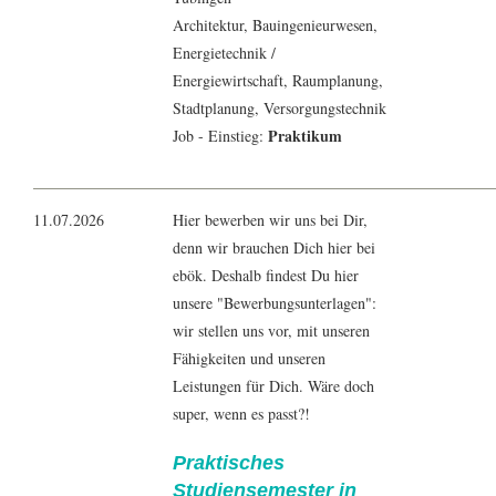
Architektur
,
Bauingenieur
wesen,
Energietechnik
/
Energiewirtschaft
, Raumplanung,
Stadtplanung,
Versorgungstechnik
Praktikum
Job - Einstieg:
11.07.2026
Hier bewerben wir uns bei Dir,
denn wir brauchen Dich hier bei
ebök. Deshalb findest Du hier
unsere "Bewerbungsunterlagen":
wir stellen uns vor, mit unseren
Fähigkeiten und unseren
Leistungen für Dich. Wäre doch
super, wenn es passt?!
Praktisches
Studiensemester in