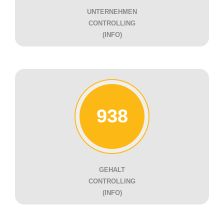
UNTERNEHMEN
CONTROLLING
(INFO)
938
GEHALT
CONTROLLING
(INFO)