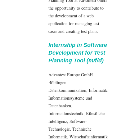
Planning Tool at Advantest offers
the opportunity to contribute to
the development of a web
application for managing test
cases and creating test plans.
Internship in Software
Development for Test
Planning Tool (m/f/d)
Advantest Europe GmbH
Böblingen
Datenkommunikation
,
Informatik
,
Informationssysteme und
Datenbanken
,
Informationstechnik
, Künstliche
Intelligenz,
Software-
Technologie
, Technische
Informatik
,
Wirtschaftsinformatik