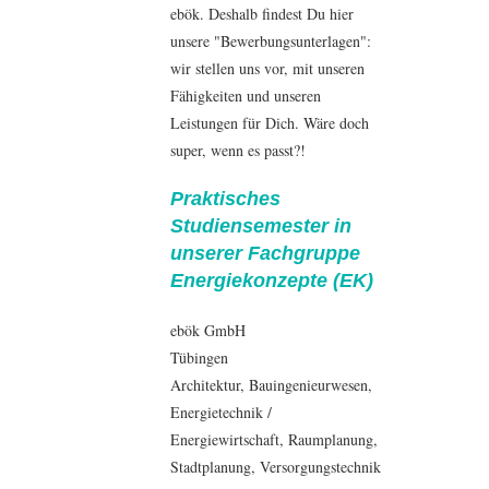
ebök. Deshalb findest Du hier
unsere "Bewerbungsunterlagen":
wir stellen uns vor, mit unseren
Fähigkeiten und unseren
Leistungen für Dich. Wäre doch
super, wenn es passt?!
Praktisches
Studiensemester in
unserer Fachgruppe
Energiekonzepte (EK)
ebök GmbH
Tübingen
Architektur
,
Bauingenieur
wesen,
Energietechnik
/
Energiewirtschaft
, Raumplanung,
Stadtplanung,
Versorgungstechnik