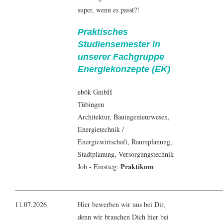
super, wenn es passt?!
Praktisches
Studiensemester in
unserer Fachgruppe
Energiekonzepte (EK)
ebök GmbH
Tübingen
Architektur
,
Bauingenieur
wesen,
Energietechnik
/
Energiewirtschaft
, Raumplanung,
Stadtplanung,
Versorgungstechnik
Praktikum
Job - Einstieg:
11.07.2026
Hier bewerben wir uns bei Dir,
denn wir brauchen Dich hier bei