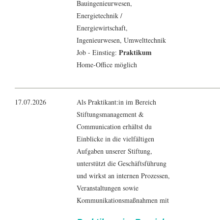
Bauingenieur
wesen,
Energietechnik
/
Energiewirtschaft
,
Ingenieur
wesen,
Umwelttechnik
Praktikum
Job - Einstieg:
Home-Office möglich
17.07.2026
Als Praktikant:in im Bereich
Stiftungsmanagement &
Communication erhältst du
Einblicke in die vielfältigen
Aufgaben unserer Stiftung,
unterstützt die Geschäftsführung
und wirkst an internen Prozessen,
Veranstaltungen sowie
Kommunikationsmaßnahmen mit