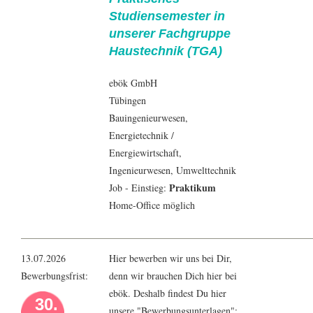
Studiensemester in
unserer Fachgruppe
Haustechnik (TGA)
ebök GmbH
Tübingen
Bauingenieur
wesen,
Energietechnik
/
Energiewirtschaft
,
Ingenieur
wesen,
Umwelttechnik
Praktikum
Job - Einstieg:
Home-Office möglich
13.07.2026
Hier bewerben wir uns bei Dir,
Bewerbungsfrist:
denn wir brauchen Dich hier bei
ebök. Deshalb findest Du hier
30.
unsere "Bewerbungsunterlagen":