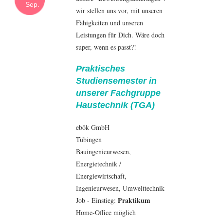
Sep.
wir stellen uns vor, mit unseren
Fähigkeiten und unseren
Leistungen für Dich. Wäre doch
super, wenn es passt?!
Praktisches
Studiensemester in
unserer Fachgruppe
Haustechnik (TGA)
ebök GmbH
Tübingen
Bauingenieur
wesen,
Energietechnik
/
Energiewirtschaft
,
Ingenieur
wesen,
Umwelttechnik
Praktikum
Job - Einstieg:
Home-Office möglich