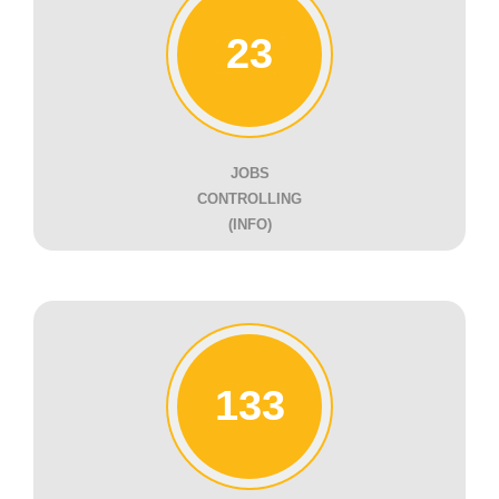
23
JOBS
CONTROLLING
(INFO)
133