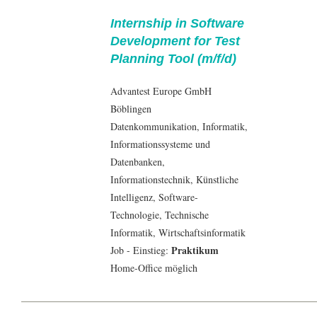
Internship in Software
Development for Test
Planning Tool (m/f/d)
Advantest Europe GmbH
Böblingen
Datenkommunikation
,
Informatik
,
Informationssysteme und
Datenbanken
,
Informationstechnik
, Künstliche
Intelligenz,
Software-
Technologie
, Technische
Informatik
,
Wirtschaftsinformatik
Praktikum
Job - Einstieg:
Home-Office möglich