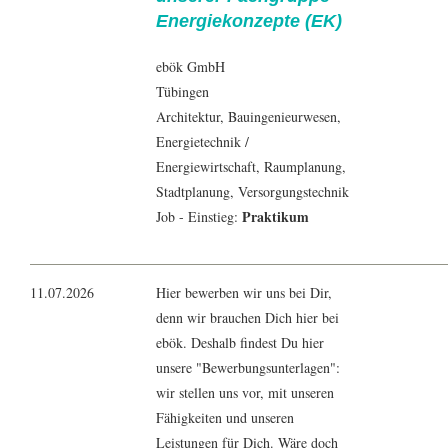
Energiekonzepte (EK)
ebök GmbH
Tübingen
Architektur
,
Bauingenieur
wesen,
Energietechnik
/
Energiewirtschaft
, Raumplanung,
Stadtplanung,
Versorgungstechnik
Praktikum
Job - Einstieg:
11.07.2026
Hier bewerben wir uns bei Dir,
denn wir brauchen Dich hier bei
ebök. Deshalb findest Du hier
unsere "Bewerbungsunterlagen":
wir stellen uns vor, mit unseren
Fähigkeiten und unseren
Leistungen für Dich. Wäre doch