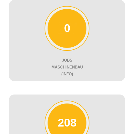
0
JOBS
MASCHINENBAU
(INFO)
208