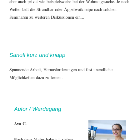
aber auch privat wie beispielsweise bei der Wohnungssuche. Je nach
Wetter lädt die Strandbar oder Äppelwoikneipe nach solchen
Seminaren zu weiteren Diskussionen ein...
Sanofi kurz und knapp
Spannende Arbeit, Herausforderungen und fast unendliche
Möglichkeiten dazu zu lernen.
Autor / Werdegang
Ava C.
Nach dem Abitur habe ich sieben