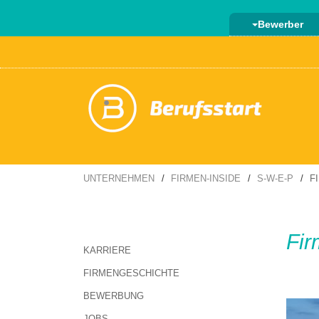
Bewerber
UNTERNEHMEN
FIRMEN-INSIDE
S-W-E-P
F
Fir
KARRIERE
FIRMENGESCHICHTE
BEWERBUNG
JOBS