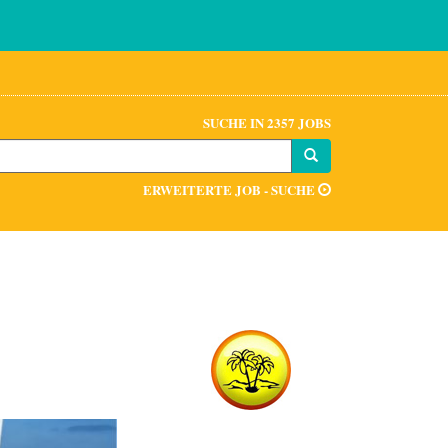
SUCHE IN 2357 JOBS
ERWEITERTE JOB - SUCHE