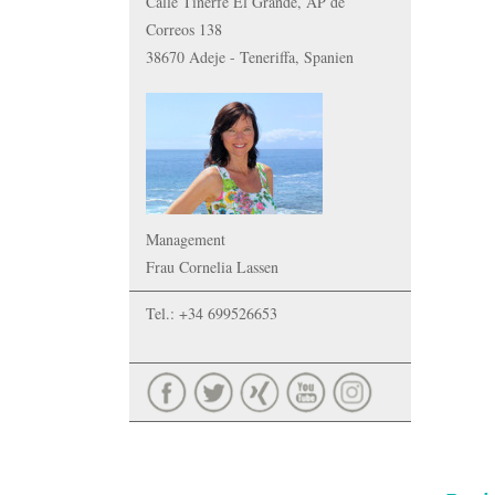
Calle Tinerfe El Grande, AP de
Correos 138
38670 Adeje - Teneriffa, Spanien
Management
Frau Cornelia Lassen
Tel.: +34 699526653