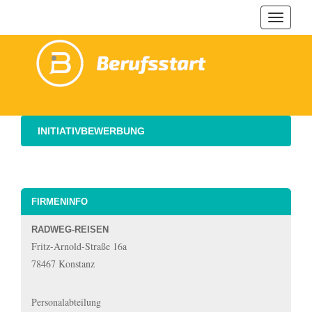
Navigat
ein-/au
INITIATIVBEWERBUNG
FIRMENINFO
RADWEG-REISEN
Fritz-Arnold-Straße 16a
78467 Konstanz
Personalabteilung