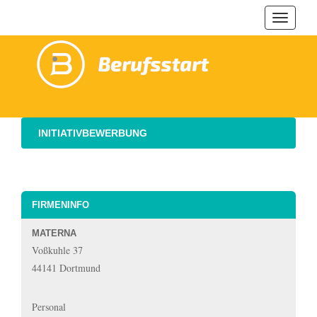
Navigat
ein-/au
INITIATIVBEWERBUNG
FIRMENINFO
MATERNA
Voßkuhle 37
44141 Dortmund
Personal