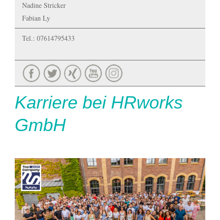
Nadine Stricker
Fabian Ly
Tel.: 07614795433
Karriere bei HRworks
GmbH