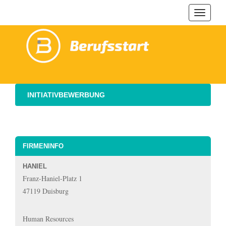
Navigat
ein-/au
INITIATIVBEWERBUNG
FIRMENINFO
HANIEL
Franz-Haniel-Platz 1
47119 Duisburg
Human Resources