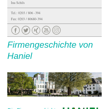
Ina Schils
Tel.: 0203 / 806 -394
Fax: 0203 / 80680-394
Firmengeschichte von
Haniel