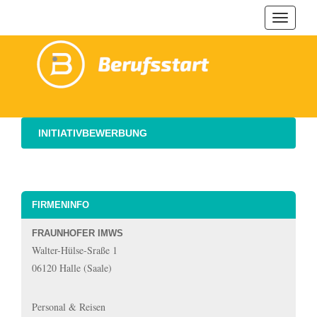
Navigat
ein-/au
INITIATIVBEWERBUNG
FIRMENINFO
FRAUNHOFER IMWS
Walter-Hülse-Sraße 1
06120 Halle (Saale)
Personal & Reisen