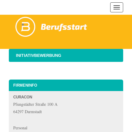
Navigat
ein-/au
INITIATIVBEWERBUNG
FIRMENINFO
CURACON
Pfungstädter Straße 100 A
64297 Darmstadt
Personal