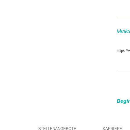
Meile
https:/
Begin
STELLENANGEBOTE
KARRIERE