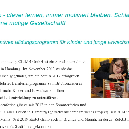
b - clever lernen, immer motiviert bleiben. Schl
eine mutige Gesellschaft!
ntives Bildungsprogramm für Kinder und junge Erwachs
einnützige CLIMB GmbH ist ein Sozialunternehmen
z in Hamburg. Im November 2013 wurde das
hmen gegründet, um ein bereits 2012 erfolgreich
führtes Lernferienprogramm zu institutionalisieren
h mehr Kinder und Erwachsene in ihrer
chkeitsentwicklung zu unterstützen.
ernferien gibt es seit 2012 in den Sommerferien und
3 in allen Ferien in Hamburg (gestartet als ehrenamtliches Projekt), seit 2014 
 Mainz. Seit 2019 startet climb auch in Bremen und Mannheim durch. Zuletzt i
aven als Stadt hinzugekommen.