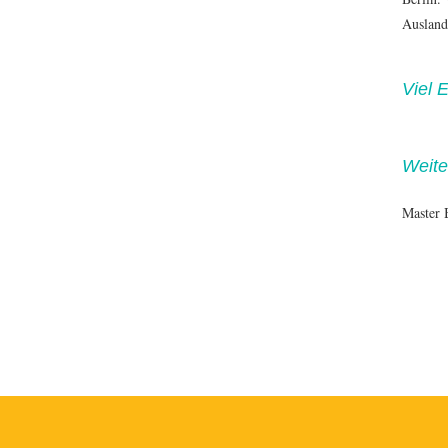
Ausland
Viel 
Weite
Master 