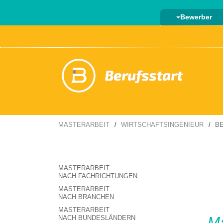
Bewerber
MASTERARBEIT
WIRTSCHAFTSINGENIEUR
BE
MASTERARBEIT
NACH FACHRICHTUNGEN
MASTERARBEIT
NACH BRANCHEN
MASTERARBEIT
NACH BUNDESLÄNDERN
Ma