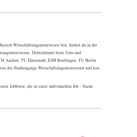
reich Wirtschaftsingenieurwesen bist, findest du in der
ftsingenieurwesen. Deutschlands beste Unis und
WTH Aachen, TU Darmstadt, ESB Reutlingen, TU Berlin
tiven des Studiengangs
Wirtschaftsingenieurwesen
und lese
serer Jobbörse, die zu eurer individuellen Job - Suche