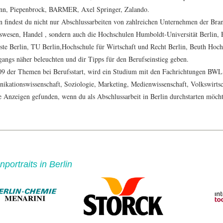
n, Piepenbrock, BARMER, Axel Springer, Zalando.
in findest du nicht nur Abschlussarbeiten von zahlreichen Unternehmen der Br
swesen, Handel , sondern auch die Hochschulen Humboldt-Universität Berlin, H
ste Berlin, TU Berlin,Hochschule für Wirtschaft und Recht Berlin, Beuth Hochs
gangs näher beleuchten und dir Tipps für den Berufseinstieg geben.
09 der Themen bei Berufsstart, wird ein Studium mit den Fachrichtungen BWL,
kationswissenschaft, Soziologie, Marketing, Medienwissenschaft, Volkswirtsch
e Anzeigen gefunden, wenn du als Abschlussarbeit in Berlin durchstarten möcht
portraits in Berlin