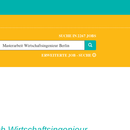
SUCHE IN 2267 JOBS
ERWEITERTE JOB - SUCHE
h Wirtschaftsingenieur