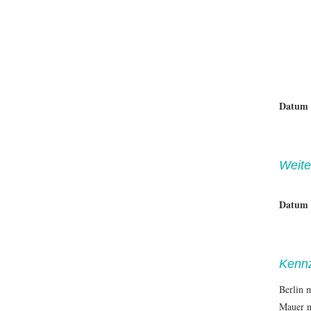
Datum
Weite
Datum
Kennz
Berlin 
Mauer n