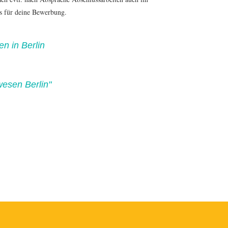
s für
deine Bewerbung
.
en in Berlin
wesen Berlin"