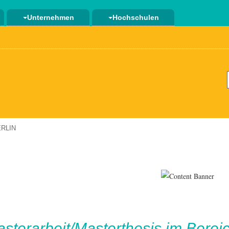
Unternehmen
Hochschulen
RLIN
sterarbeit/Masterthesis im Bereic