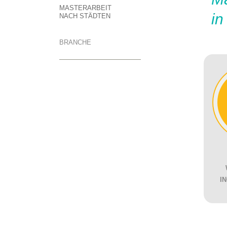
MASTERARBEIT
in
NACH STÄDTEN
BRANCHE
I