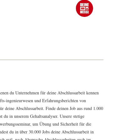
f denen du Unternehmen für deine Abschlussarbeit kennen
afts-ingenieurwesen und
Erfahrungsberichten
von
ür deine Abschlussarbeit. Finde deinen Job aus rund 1.000
st du in unserem Gehaltsanalyser. Unsere stetige
ewerbungsseminar
, um Übung und Sicherheit für die
ndest du in über 30.000
Jobs
deine Abschlussarbeit in
nach evtl. nach Absprache Abschlussarbeiten auch im