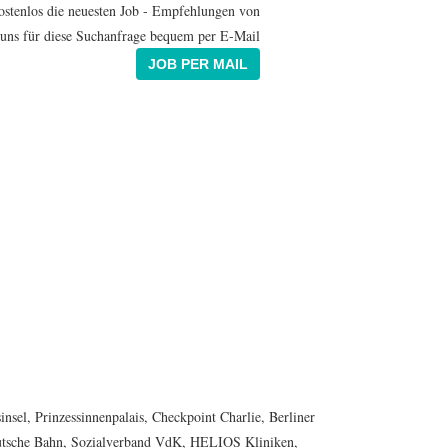
ostenlos die neuesten Job - Empfehlungen von
uns für diese Suchanfrage bequem per E-Mail
JOB PER MAIL
sel, Prinzessinnenpalais, Checkpoint Charlie, Berliner
eutsche Bahn, Sozialverband VdK, HELIOS Kliniken,