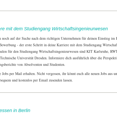
ere mit dem Studiengang Wirtschaftsingenieurwesen
 noch auf der Suche nach dem richtigen Unternehmen für deinen Einstieg im Be
Bewerbung
- der erste Schritt in deine Karriere mit dem Studiengang Wirtscha
ulen für den Studiengang Wirtschaftsingenieurwesen sind KIT Karlsruhe, R
 Technische Universität Dresden. Informiere dich ausführlich über die Perspek
ngsberichte von Absolventen und Studenten.
 Jobs per Mail erhalten. Nicht vergessen, ihr könnt euch alle neuen Jobs aus un
 bequem und kostenlos per Email zusenden lassen.
ssen in Berlin