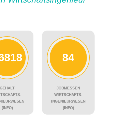
6818
84
GEHALT
JOBMESSEN
RTSCHAFTS-
WIRTSCHAFTS-
NIEURWESEN
INGENIEURWESEN
(INFO)
(INFO)