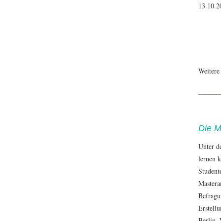
13.10.2
Weitere
Die M
Unter d
lernen 
Student
Mastera
Befragu
Erstell
Berlin.