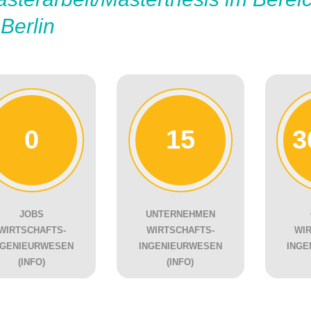
 Berlin
0
15
3
JOBS
UNTERNEHMEN
WIRTSCHAFTS-
WIRTSCHAFTS-
WI
NGENIEURWESEN
INGENIEURWESEN
INGE
(INFO)
(INFO)