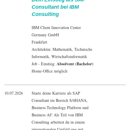
Consultant bei IBM
Consulting
IBM Client Innovation Center
Germany GmbH
Frankfurt
Architektur
,
Mathematik
, Technische
Informatik
,
Wirtschaftsinformatik
Absolvent (Bachelor)
Job - Einstieg:
Home-Office möglich
10.07.2026
Starte deine Karriere als SAP
Consultant im Bereich S/4HANA,
Business Technology Platform und
Business AI! Als Teil von IBM
Consulting arbeitest du in einem
internationalen Umfeld eng mit