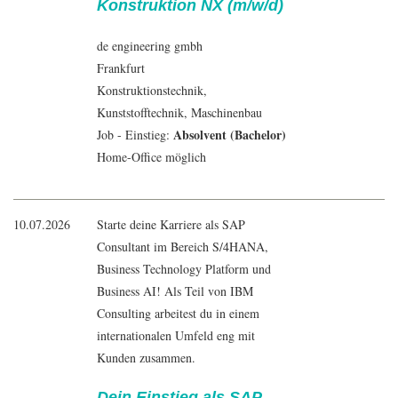
Konstruktion NX (m/w/d)
de engineering gmbh
Frankfurt
Konstruktionstechnik,
Kunststofftechnik,
Maschinenbau
Absolvent (Bachelor)
Job - Einstieg:
Home-Office möglich
10.07.2026
Starte deine Karriere als SAP
Consultant im Bereich S/4HANA,
Business Technology Platform und
Business AI! Als Teil von IBM
Consulting arbeitest du in einem
internationalen Umfeld eng mit
Kunden zusammen.
Dein Einstieg als SAP