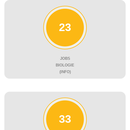
23
JOBS
BIOLOGIE
(INFO)
33