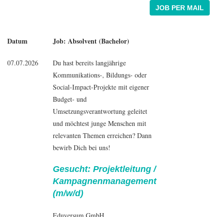
JOB PER MAIL
Datum
Job: Absolvent (Bachelor)
07.07.2026
Du hast bereits langjährige
Kommunikations-, Bildungs- oder
Social-Impact-Projekte mit eigener
Budget- und
Umsetzungsverantwortung geleitet
und möchtest junge Menschen mit
relevanten Themen erreichen? Dann
bewirb Dich bei uns!
Gesucht: Projektleitung /
Kampagnenmanagement
(m/w/d)
Eduversum GmbH