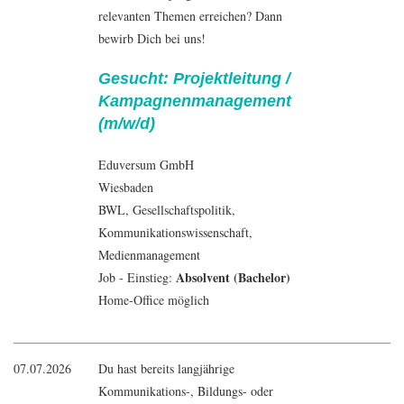
relevanten Themen erreichen? Dann
bewirb Dich bei uns!
Gesucht: Projektleitung /
Kampagnenmanagement
(m/w/d)
Eduversum GmbH
Wiesbaden
BWL
, Gesellschaftspolitik,
Kommunikationswissenschaft
,
Medienmanagement
Absolvent (Bachelor)
Job - Einstieg:
Home-Office möglich
07.07.2026
Du hast bereits langjährige
Kommunikations-, Bildungs- oder