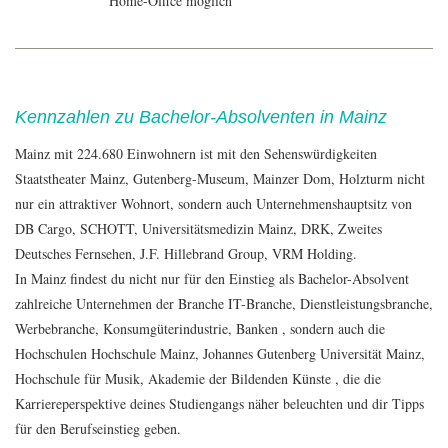
Home-Office möglich
Kennzahlen zu Bachelor-Absolventen in Mainz
Mainz mit 224.680 Einwohnern ist mit den Sehenswürdigkeiten
Staatstheater Mainz, Gutenberg-Museum, Mainzer Dom, Holzturm nicht
nur ein attraktiver Wohnort, sondern auch Unternehmenshauptsitz von
DB Cargo, SCHOTT, Universitätsmedizin Mainz, DRK, Zweites
Deutsches Fernsehen, J.F. Hillebrand Group, VRM Holding.
In Mainz findest du nicht nur für den Einstieg als Bachelor-Absolvent
zahlreiche Unternehmen der Branche IT-Branche, Dienstleistungsbranche,
Werbebranche, Konsumgüterindustrie, Banken , sondern auch die
Hochschulen Hochschule Mainz, Johannes Gutenberg Universität Mainz,
Hochschule für Musik, Akademie der Bildenden Künste , die die
Karriereperspektive deines Studiengangs näher beleuchten und dir Tipps
für den Berufseinstieg geben.