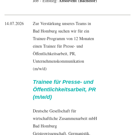
Absolvent (Bachelor)
Job - Einstieg:
14.07.2026
Zur Verstärkung unseres Teams in
Bad Homburg suchen wir für ein
Trainee-Programm von 12 Monaten
einen Trainee für Presse- und
Öffentlichkeitsarbeit, PR,
Unternehmenskommunikation
(m/w/d)
Trainee für Presse- und
Öffentlichkeitsarbeit, PR
(m/w/d)
Deutsche Gesellschaft für
wirtschaftliche Zusammenarbeit mbH
Bad Homburg
Geisteswissenschaft
,
Germanistik
,