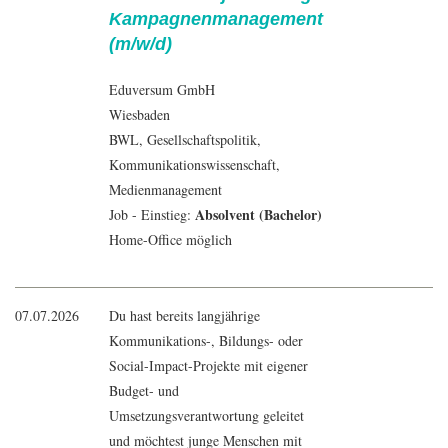
Kampagnenmanagement
(m/w/d)
Eduversum GmbH
Wiesbaden
BWL
, Gesellschaftspolitik,
Kommunikationswissenschaft
,
Medienmanagement
Absolvent (Bachelor)
Job - Einstieg:
Home-Office möglich
07.07.2026
Du hast bereits langjährige
Kommunikations-, Bildungs- oder
Social-Impact-Projekte mit eigener
Budget- und
Umsetzungsverantwortung geleitet
und möchtest junge Menschen mit