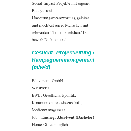
Social-Impact-Projekte mit eigener
Budget- und
Umsetzungsverantwortung geleitet
und möchtest junge Menschen mit
relevanten Themen erreichen? Dann
bewirb Dich bei uns!
Gesucht: Projektleitung /
Kampagnenmanagement
(m/w/d)
Eduversum GmbH
Wiesbaden
BWL
, Gesellschaftspolitik,
Kommunikationswissenschaft
,
Medienmanagement
Absolvent (Bachelor)
Job - Einstieg:
Home-Office möglich