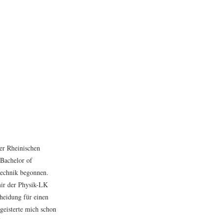
er Rheinischen
Bachelor of
echnik begonnen.
mir der Physik-LK
cheidung für einen
geisterte mich schon