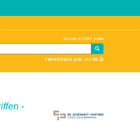
SUCHE IN 2357 JOBS
ERWEITERTE JOB - SUCHE
ffen -