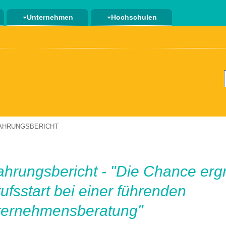
Unternehmen
Hochschulen
AHRUNGSBERICHT
ahrungsbericht - "Die Chance ergri
ufsstart bei einer führenden
ternehmensberatung"