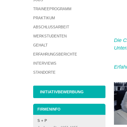
TRAINEEPROGRAMM
PRAKTIKUM
ABSCHLUSSARBEIT
WERKSTUDENTEN
Die C
GEHALT
Unte
ERFAHRUNGSBERICHTE
INTERVIEWS
Erfah
STANDORTE
INITIATIVBEWERBUNG
FIRMENINFO
S + P