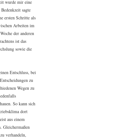
it wurde mir eine
r Bedenkzeit sagte
 ersten Schritte als
zwischen Arbeiten im
 Woche der anderen
achtens ist das
echslung sowie die
inen Entschluss, bei
, Entscheidungen zu
schiedenen Wegen zu
jedenfalls
hauen. So kann sich
riebsklima dort
eist aus einem
n. Gleichermaßen
 zu verhandeln,