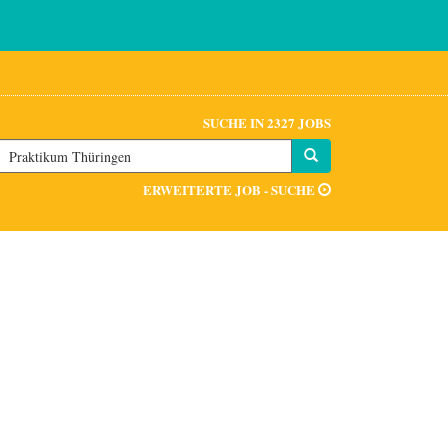
SUCHE IN 2327 JOBS
ERWEITERTE JOB - SUCHE