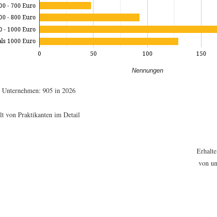
00 - 700 Euro
00 - 800 Euro
0 - 1000 Euro
ls 1000 Euro
0
50
100
150
Nennungen
e Unternehmen: 905 in 2026
lt von Praktikanten im Detail
Erhalte
von un