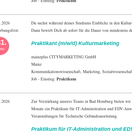
Praktikum
Job - Einstieg:
7.2026
Du suchst während deines Studiums Einblicke in den Kultur
bungsfrist:
Dann bewirb Dich ab sofort für die Dauer von mindestens dr
1.
Praktikant (m/w/d) Kulturmarketing
ec.
mainzplus CITYMARKETING GmbH
Mainz
Kommunikationswissenschaft
,
Marketing
,
Sozialwissenschaf
Praktikum
Job - Einstieg:
7.2026
Zur Verstärkung unseres Teams in Bad Homburg bieten wir r
Monate ein Praktikum für IT-Administration und EDV-Anw
Veranstaltungen für Technische Gebäudeausrüstung.
Praktikum für IT-Administration und 