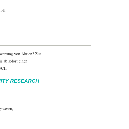
 mbH
Bewertung von Aktien? Zur
r ab sofort einen
RCH
UITY RESEARCH
gswesen
,