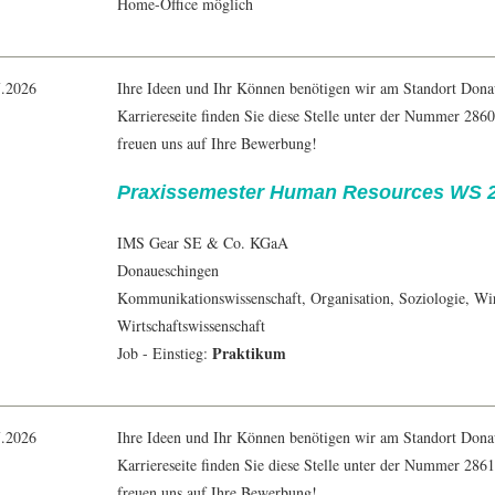
Home-Office möglich
7.2026
Ihre Ideen und Ihr Können benötigen wir am Standort Dona
Karriereseite finden Sie diese Stelle unter der Nummer 286
freuen uns auf Ihre Bewerbung!
Praxissemester Human Resources WS 20
IMS Gear SE & Co. KGaA
Donaueschingen
Kommunikationswissenschaft
,
Organisation
,
Soziologie
,
Wir
Wirtschaftswissenschaft
Praktikum
Job - Einstieg:
7.2026
Ihre Ideen und Ihr Können benötigen wir am Standort Dona
Karriereseite finden Sie diese Stelle unter der Nummer 286
freuen uns auf Ihre Bewerbung!