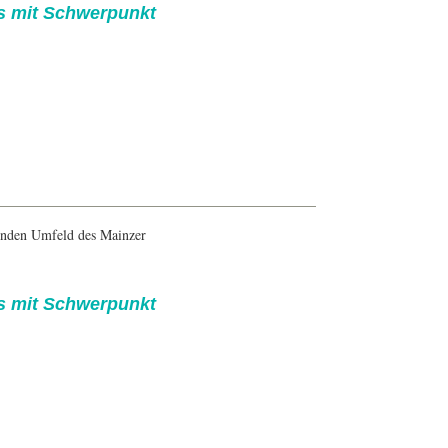
us mit Schwerpunkt
enden Umfeld des Mainzer
us mit Schwerpunkt