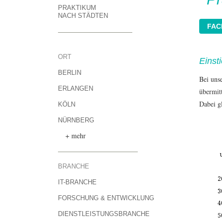
PRAKTIKUM
NACH STÄDTEN
ORT
Einst
BERLIN
Bei uns
ERLANGEN
übermit
Dabei gl
KÖLN
NÜRNBERG
+ mehr
BRANCHE
2
IT-BRANCHE
3
FORSCHUNG & ENTWICKLUNG
4
DIENSTLEISTUNGSBRANCHE
5