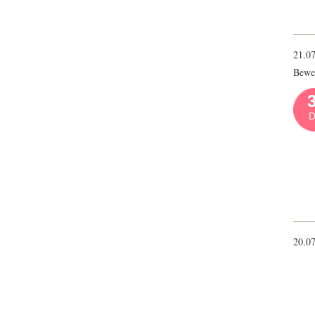
21.0
Bewer
3
D
20.0