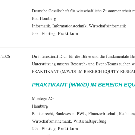
Deutsche Gesellschaft für wirtschaftliche Zusammenarbeit
Bad Homburg
Informatik
,
Informationstechnik
,
Wirtschaftsinformatik
Praktikum
Job - Einstieg:
7.2026
Du interessierst Dich für die Börse und die fundamentale 
Unterstützung unseres Research- und Event-Teams suchen wi
PRAKTIKANT (M/W/D) IM BEREICH EQUITY RESEA
PRAKTIKANT (M/W/D) IM BEREICH EQ
Montega AG
Hamburg
Bankenrecht, Bankwesen,
BWL
,
Finanzwirtschaft
,
Rechnun
Wirtschaftsmathematik
, Wirtschaftsprüfung
Praktikum
Job - Einstieg: