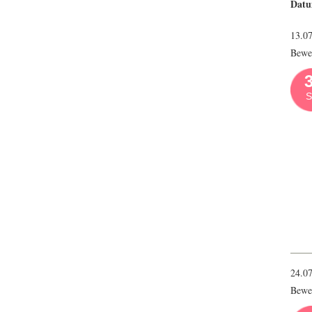
Dat
13.0
Bewer
3
S
24.0
Bewer