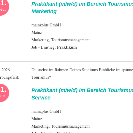
1.
Praktikant (m/w/d) im Bereich Tourism
ec.
Marketing
mainzplus GmbH
Mainz
Marketing
,
Tourismusmanagement
Praktikum
Job - Einstieg:
7.2026
Du suchst im Rahmen Deines Studiums Einblicke im spann
bungsfrist:
Tourismus?
1.
Praktikant (m/w/d) im Bereich Tourism
ec.
Service
mainzplus GmbH
Mainz
Marketing
,
Tourismusmanagement