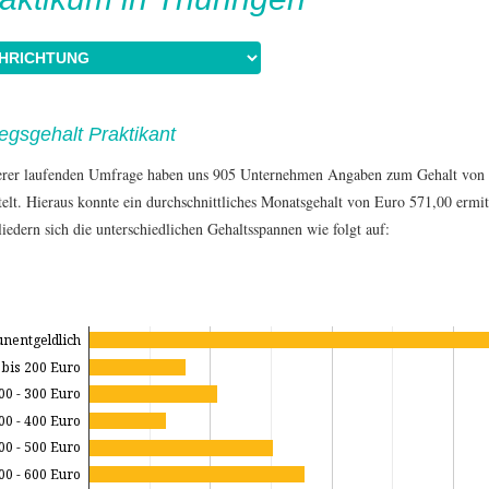
iegsgehalt Praktikant
erer laufenden Umfrage haben uns 905 Unternehmen Angaben zum Gehalt von 
telt. Hieraus konnte ein durchschnittliches Monatsgehalt von Euro 571,00 ermit
iedern sich die unterschiedlichen Gehaltsspannen wie folgt auf:
unentgeldlich
bis 200 Euro
00 - 300 Euro
00 - 400 Euro
00 - 500 Euro
00 - 600 Euro