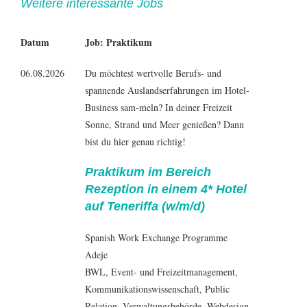
Weitere interessante Jobs
Datum
Job: Praktikum
06.08.2026
Du möchtest wertvolle Berufs- und
spannende Auslandserfahrungen im Hotel-
Business sam-meln? In deiner Freizeit
Sonne, Strand und Meer genießen? Dann
bist du hier genau richtig!
Praktikum im Bereich
Rezeption in einem 4* Hotel
auf Teneriffa (w/m/d)
Spanish Work Exchange Programme
Adeje
BWL
,
Event- und Freizeitmanagement
,
Kommunikationswissenschaft
, Public
Relation, Verwaltungsbehörde,
Webdesign
,