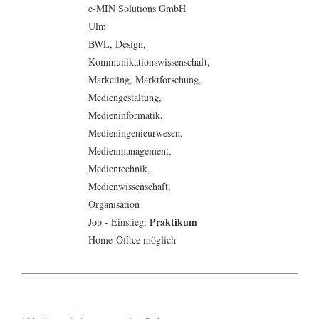
e-MIN Solutions GmbH
Ulm
BWL
,
Design
,
Kommunikationswissenschaft
,
Marketing
,
Marktforschung
,
Mediengestaltung
,
Medieninformatik
,
Medieningenieurwesen,
Medienmanagement
,
Medientechnik
,
Medienwissenschaft
,
Organisation
Praktikum
Job - Einstieg:
Home-Office möglich