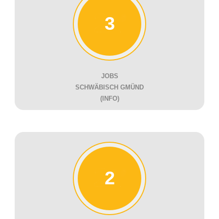
3
JOBS
SCHWÄBISCH GMÜND
(INFO)
2