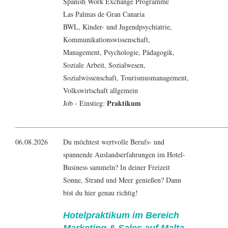
Spanish Work Exchange Programme
Las Palmas de Gran Canaria
BWL
, Kinder- und Jugendpsychiatrie,
Kommunikationswissenschaft
,
Management
,
Psychologie
,
Pädagogik
,
Soziale Arbeit
,
Sozialwesen
,
Sozialwissenschaft
,
Tourismusmanagement
,
Volkswirtschaft
allgemein
Praktikum
Job - Einstieg:
06.08.2026
Du möchtest wertvolle Berufs- und
spannende Auslandserfahrungen im Hotel-
Business sammeln? In deiner Freizeit
Sonne, Strand und Meer genießen? Dann
bist du hier genau richtig!
Hotelpraktikum im Bereich