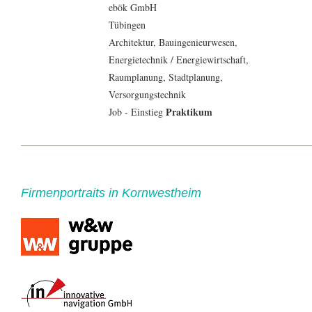
ebök GmbH
Tübingen
Architektur
,
Bauingenieur
wesen,
Energietechnik
/
Energiewirtschaft
,
Raumplanung, Stadtplanung,
Versorgungstechnik
Praktikum
Job - Einstieg
Firmenportraits in Kornwestheim