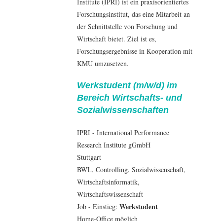
Institute (IPRI) ist ein praxisorientiertes
Forschungsinstitut, das eine Mitarbeit an
der Schnittstelle von Forschung und
Wirtschaft bietet. Ziel ist es,
Forschungsergebnisse in Kooperation mit
KMU umzusetzen.
Werkstudent (m/w/d) im
Bereich Wirtschafts- und
Sozialwissenschaften
IPRI - International Performance
Research Institute gGmbH
Stuttgart
BWL
,
Controlling
,
Sozialwissenschaft
,
Wirtschaftsinformatik
,
Wirtschaftswissenschaft
Werkstudent
Job - Einstieg:
Home-Office möglich