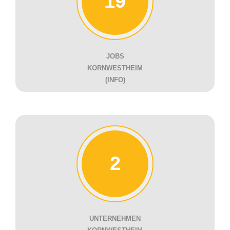
19
JOBS
KORNWESTHEIM
(INFO)
2
UNTERNEHMEN