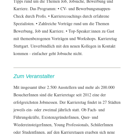
Tipps rund um die Themen Job, Jobsuche, Bewerbung und
Karriere. Das Programm: • CV- und Bewerbungsmappen-
Check durch Profis. • Karrierecoachings durch erfahrene
Spezialisten. • Zahlreiche Vorträge rund um die Themen
Bewerbung, Job und Karriere. • Top-Speaker:innen zu Gast
mit themenbezogenen Vorträgen und Workshops. Karrieretag
Stuttgart. Unverbindlich mit den neuen Kollegen in Kontakt
kommen - einfacher geht Jobsuche nicht.
Zum Veranstalter
Mit insgesamt über 2.500 Ausstellern und mehr als 200.000
BesucherInnen sind die Karrieretage seit 2012 eine der
erfolgreichsten Jobmessen. Der Karrieretag findet in 27 Städten
jeweils ein- oder zweimal jährlich statt. Ob Fach- und
Führungskräfte, ExistenzgründerInnen, Quer- und
WiedereinsteigerInnen, Young Professionals, SchülerInnen
oder StudentInnen, auf den Karrieretagen ergeben sich neue