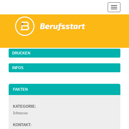
Navigat
ein-/au
DRUCKEN
INFOS
FAKTEN
KATEGORIE:
Jobmesse
KONTAKT: