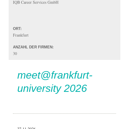
IQB Career Services GmbH
ORT:
Frankfurt
ANZAHL DER FIRMEN:
30
meet@frankfurt-
university 2026
27.11.2026