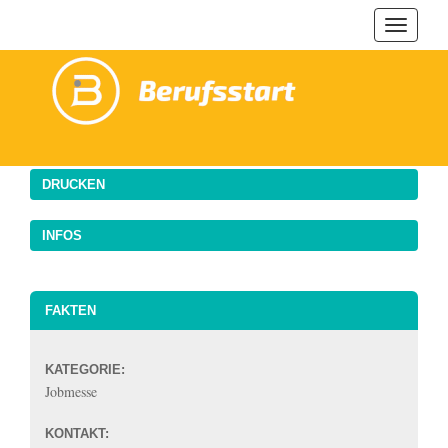
Navigat
ein-/au
DRUCKEN
INFOS
FAKTEN
KATEGORIE:
Jobmesse
KONTAKT: