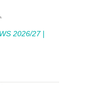
n.
WS 2026/27 |