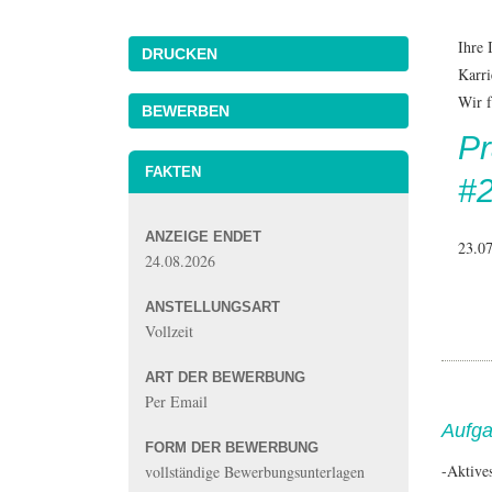
Ihre 
DRUCKEN
Karri
Wir f
Pr
FAKTEN
#
ANZEIGE ENDET
23.0
24.08.2026
ANSTELLUNGSART
Vollzeit
ART DER BEWERBUNG
Per Email
Aufg
FORM DER BEWERBUNG
-Aktive
vollständige Bewerbungsunterlagen