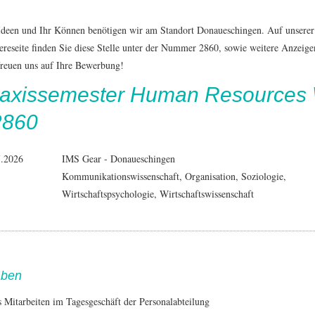
Ideen und Ihr Können benötigen wir am Standort Donaueschingen. Auf unserer
ereseite finden Sie diese Stelle unter der Nummer 2860, sowie weitere Anzeige
reuen uns auf Ihre Bewerbung!
axissemester Human Resources 
2860
7.2026
IMS Gear - Donaueschingen
Kommunikationswissenschaft
,
Organisation
,
Soziologie
,
Wirtschaftspsychologie
, Wirtschaftswissenschaft
aben
s Mitarbeiten im Tagesgeschäft der Personalabteilung