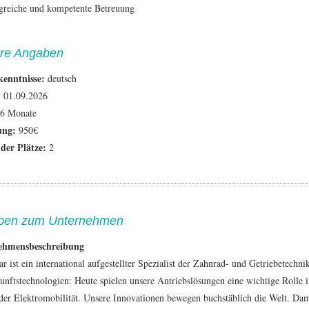
reiche und kompetente Betreuung
re Angaben
kenntnisse:
deutsch
:
01.09.2026
6 Monate
ung:
950€
der Plätze:
2
ben zum Unternehmen
ehmensbeschreibung
 ist ein international aufgestellter Spezialist der Zahnrad- und Getriebetechn
unftstechnologien: Heute spielen unsere Antriebslösungen eine wichtige Rolle 
 der Elektromobilität. Unsere Innovationen bewegen buchstäblich die Welt. Dam