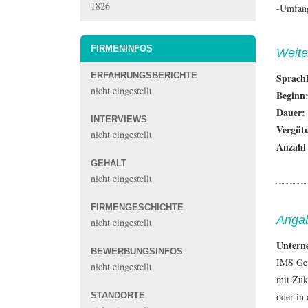
1826
-Umfang
FIRMENINFOS
Weite
ERFAHRUNGSBERICHTE
Sprach
nicht eingestellt
Beginn
Dauer:
INTERVIEWS
Vergüt
nicht eingestellt
Anzahl 
GEHALT
nicht eingestellt
FIRMENGESCHICHTE
Anga
nicht eingestellt
Untern
BEWERBUNGSINFOS
IMS Gear
nicht eingestellt
mit Zuk
STANDORTE
oder in