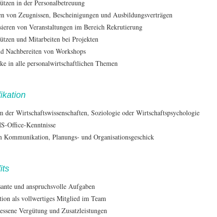
tützen in der Personalbetreuung
len von Zeugnissen, Bescheinigungen und Ausbildungsverträgen
sieren von Veranstaltungen im Bereich Rekrutierung
tützen und Mitarbeiten bei Projekten
nd Nachbereiten von Workshops
cke in alle personalwirtschaftlichen Themen
ikation
m der Wirtschaftswissenschaften, Soziologie oder Wirtschaftspsychologie
S-Office-Kenntnisse
n Kommunikation, Planungs- und Organisationsgeschick
its
ssante und anspruchsvolle Aufgaben
ation als vollwertiges Mitglied im Team
ssene Vergütung und Zusatzleistungen