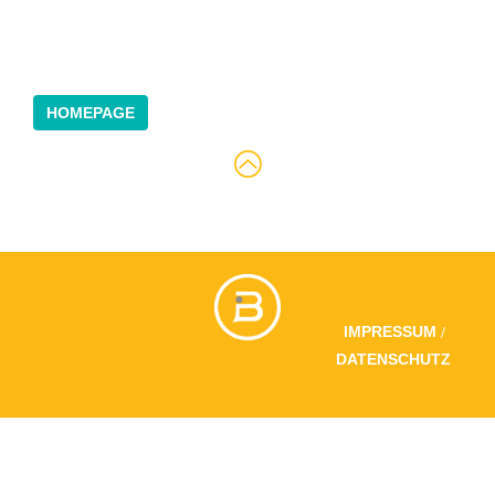
HOMEPAGE
/
IMPRESSUM
DATENSCHUTZ