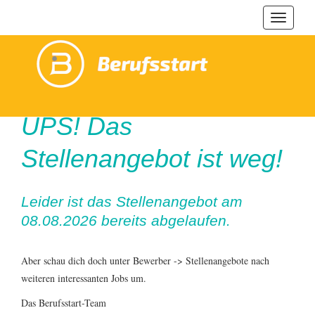
Navigat
ein-/au
UPS! Das
Stellenangebot ist weg!
Leider ist das Stellenangebot am
08.08.2026 bereits abgelaufen.
Aber schau dich doch unter Bewerber -> Stellenangebote nach
weiteren interessanten Jobs um.
Das Berufsstart-Team