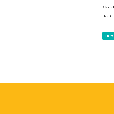
Aber sc
Das Ber
HOM