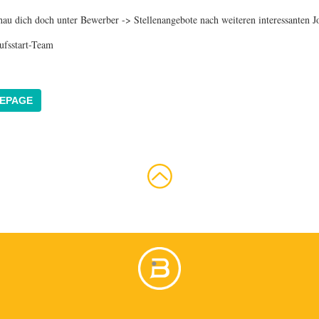
hau dich doch unter Bewerber -> Stellenangebote nach weiteren interessanten J
ufsstart-Team
EPAGE