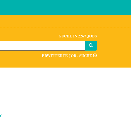
SUCHE IN 2267 JOBS
ERWEITERTE JOB - SUCHE
s