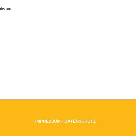
obs um.
/
IMPRESSUM
DATENSCHUTZ