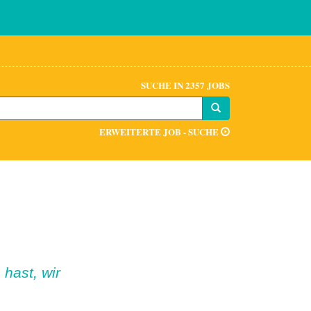
SUCHE IN 2357 JOBS
ERWEITERTE JOB - SUCHE
hast, wir