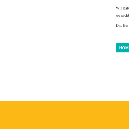
Wir habe
sie nic
Das Ber
HOM